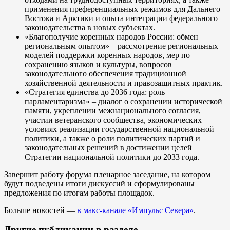
применения преференциальных режимов для Дальнего
Востока и Арктики и опыта интеграции федерального
законодательства в новых субъектах.
«Благополучие коренных народов России: обмен
региональным опытом» – рассмотрение региональных
моделей поддержки коренных народов, мер по
сохранению языков и культуры, вопросов
законодательного обеспечения традиционной
хозяйственной деятельности и правозащитных практик.
«Стратегия единства до 2036 года: роль
парламентаризма» – диалог о сохранении исторической
памяти, укреплении межнационального согласия,
участии ветеранского сообщества, экономических
условиях реализации государственной национальной
политики, а также о роли политических партий и
законодательных решений в достижении целей
Стратегии национальной политики до 2033 года.
Завершит работу форума пленарное заседание, на котором
будут подведены итоги дискуссий и сформулированы
предложения по итогам работы площадок.
Больше новостей —
в макс-канале «Импульс Севера»
.
Другие публикации в разделе