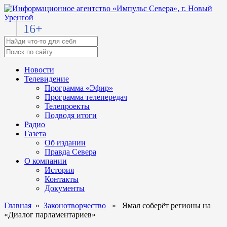
16+
Новости
Телевидение
Программа «Эфир»
Программа телепередач
Телепроекты
Подводя итоги
Радио
Газета
Об издании
Правда Севера
О компании
История
Контакты
Документы
Главная
»
Законотворчество
» Ямал соберёт регионы на
«Диалог парламентариев»