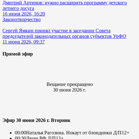
Дмитрий Артюхов: нужно расширить программу детского
летнего досуга
16 июня 2026, 16:20
Законотворчество
Сергей Ямкин принял участие в заседании Совета
председателей законодательных органов субъектов УрФО
11 июня 2026, 09:37
Прямой эфир
Вещание прекращено
30 июня 2026 г.
Эфир 30 июня 2026 г. Вторник
00:00
Наталья Рагозина. Нокаут от блондинки Д/П
12+
00:30
Люди РФ Д/П
12+