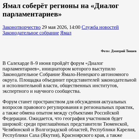
Ямал соберёт регионы на «Диалог
парламентариев»
Законотворчество
29 мая 2026, 14:00
Служба новостей
Законодательное собрание
Ямал
Фото: Дмитрий Тюшев
В Салехарде 8–9 июня пройдёт форум «Диалог
парламентариев», инициатором которого выступило
Законодательное Собрание Ямало-Ненецкого автономного
округа. Площадка объединит представителей законодательной
и исполнительной власти, общественных институтов,
экспертного и научного сообщества.
Форум станет пространством для обсуждения актуальных
вопросов правового регулирования и региональных практик,
а также обмена опытом между субъектами Российской
Федерации. Ожидается, что география участников будет
широкой: среди приглашённых представители Тюменской,
Челябинской и Волгоградской областей, Республики Карелия,
Республики Саха (Якутия), Красноярского края, а также