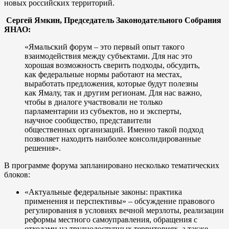
новых российских территорий.
Сергей Ямкин, Председатель Законодательного Собрания
ЯНАО:
«Ямальский форум – это первый опыт такого
взаимодействия между субъектами. Для нас это
хорошая возможность сверить подходы, обсудить,
как федеральные нормы работают на местах,
выработать предложения, которые будут полезны
как Ямалу, так и другим регионам. Для нас важно,
чтобы в диалоге участвовали не только
парламентарии из субъектов, но и эксперты,
научное сообщество, представители
общественных организаций. Именно такой подход
позволяет находить наиболее консолидированные
решения».
В программе форума запланировано несколько тематических
блоков:
«Актуальные федеральные законы: практика
применения и перспективы» – обсуждение правового
регулирования в условиях вечной мерзлоты, реализации
реформы местного самоуправления, обращения с
отходами на труднодоступных территориях, а также