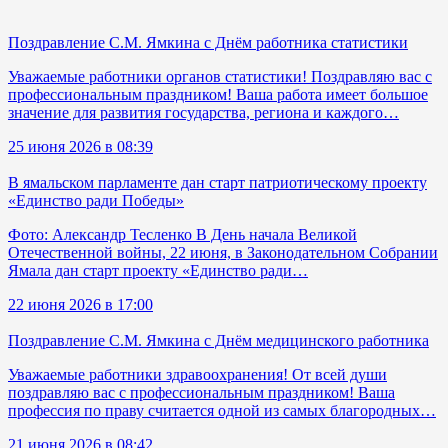
Поздравление С.М. Ямкина с Днём работника статистики
Уважаемые работники органов статистики! Поздравляю вас с
профессиональным праздником! Ваша работа имеет большое
значение для развития государства, региона и каждого…
25 июня 2026 в 08:39
В ямальском парламенте дан старт патриотическому проекту
«Единство ради Победы»
Фото: Александр Тесленко В День начала Великой
Отечественной войны, 22 июня, в Законодательном Собрании
Ямала дан старт проекту «Единство ради…
22 июня 2026 в 17:00
Поздравление С.М. Ямкина с Днём медицинского работника
Уважаемые работники здравоохранения! От всей души
поздравляю вас с профессиональным праздником! Ваша
профессия по праву считается одной из самых благородных…
21 июня 2026 в 08:42