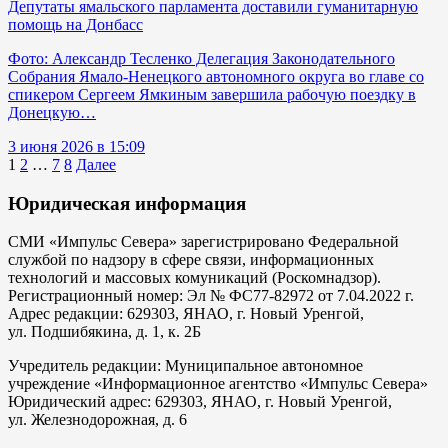
Депутаты ямальского парламента доставили гуманитарную
помощь на Донбасс
Фото: Александр Тесленко Делегация Законодательного
Собрания Ямало-Ненецкого автономного округа во главе со
спикером Сергеем Ямкиным завершила рабочую поездку в
Донецкую…
3 июня 2026 в 15:09
1
2
…
7
8
Далее
Юридическая информация
СМИ «Импульс Севера» зарегистрировано Федеральной
службой по надзору в сфере связи, информационных
технологий и массовых комуникаций (Роскомнадзор).
Регистрационный номер: Эл № ФС77-82972 от 7.04.2022 г.
Адрес редакции: 629303, ЯНАО, г. Новый Уренгой,
ул. Подшибякина, д. 1, к. 2Б
Учредитель редакции: Муниципальное автономное
учреждение «Информационное агентство «Импульс Севера»
Юридический адрес: 629303, ЯНАО, г. Новый Уренгой,
ул. Железнодорожная, д. 6