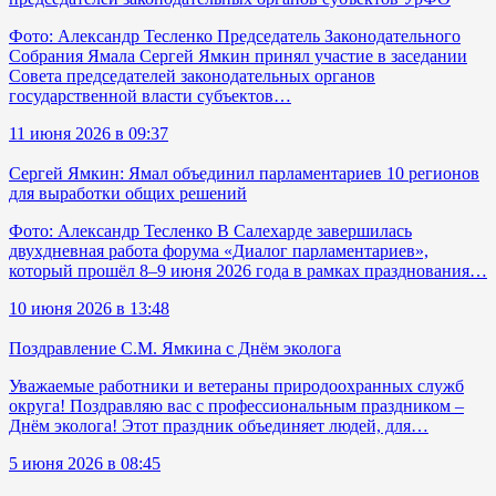
Фото: Александр Тесленко Председатель Законодательного
Собрания Ямала Сергей Ямкин принял участие в заседании
Совета председателей законодательных органов
государственной власти субъектов…
11 июня 2026 в 09:37
Сергей Ямкин: Ямал объединил парламентариев 10 регионов
для выработки общих решений
Фото: Александр Тесленко В Салехарде завершилась
двухдневная работа форума «Диалог парламентариев»,
который прошёл 8–9 июня 2026 года в рамках празднования…
10 июня 2026 в 13:48
Поздравление С.М. Ямкина с Днём эколога
Уважаемые работники и ветераны природоохранных служб
округа! Поздравляю вас с профессиональным праздником –
Днём эколога! Этот праздник объединяет людей, для…
5 июня 2026 в 08:45