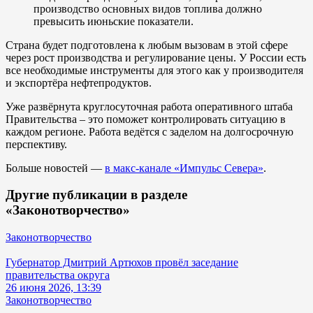
производство основных видов топлива должно
превысить июньские показатели.
Страна будет подготовлена к любым вызовам в этой сфере
через рост производства и регулирование цены. У России есть
все необходимые инструменты для этого как у производителя
и экспортёра нефтепродуктов.
Уже развёрнута круглосуточная работа оперативного штаба
Правительства – это поможет контролировать ситуацию в
каждом регионе. Работа ведётся с заделом на долгосрочную
перспективу.
Больше новостей —
в макс-канале «Импульс Севера»
.
Другие публикации в разделе
«Законотворчество»
Законотворчество
Губернатор Дмитрий Артюхов провёл заседание
правительства округа
26 июня 2026, 13:39
Законотворчество