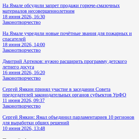
На Ямале обсудили запрет продажи горюче-смазочных
материалов несовершеннолетним
18 июня 2026, 16:30
Законотворчество
На Ямале учредили новые почётные звания для пожарных и
спасателей
18 июня 2026, 14:00
Законотворчество
Дмитрий Артюхов: нужно расширить программу детского
летнего досуга
16 июня 2026, 16:20
Законотворчество
Сергей Ямкин принял участие в заседании Совета
председателей законодательных органов субъектов УрФО
11 июня 2026, 09:37
Законотворчество
Сергей Ямкин: Ямал объединил парламентариев 10 регионов
для выработки общих решений
10 июня 2026, 13:48