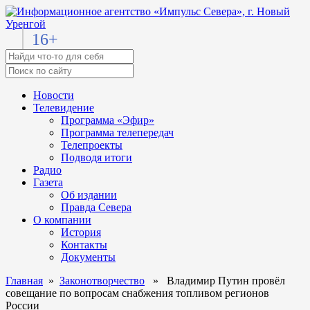
16+
Новости
Телевидение
Программа «Эфир»
Программа телепередач
Телепроекты
Подводя итоги
Радио
Газета
Об издании
Правда Севера
О компании
История
Контакты
Документы
Главная
»
Законотворчество
» Владимир Путин провёл
совещание по вопросам снабжения топливом регионов
России