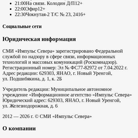
21:00
На связи. Колодин Д/П
12+
22:00
Эфир
12+
22:30
Чокнутая-2 Т/С № 23, 24
16+
Социальные сети
Юридическая информация
СМИ «Импульс Севера» зарегистрировано Федеральной
службой по надзору в сфере связи, информационных
технологий и массовых комуникаций (Роскомнадзор).
Регистрационный номер: Эл № ФС77-82972 от 7.04.2022 г.
Адрес редакции: 629303, ЯНАО, г. Новый Уренгой,
ул. Подшибякина, д. 1, к. 2Б
Учредитель редакции: Муниципальное автономное
учреждение «Информационное агентство «Импульс Севера»
Юридический адрес: 629303, ЯНАО, г. Новый Уренгой,
ул. Железнодорожная, д. 6
2012 — 2026 г. © СМИ «Импульс Севера»
О компании