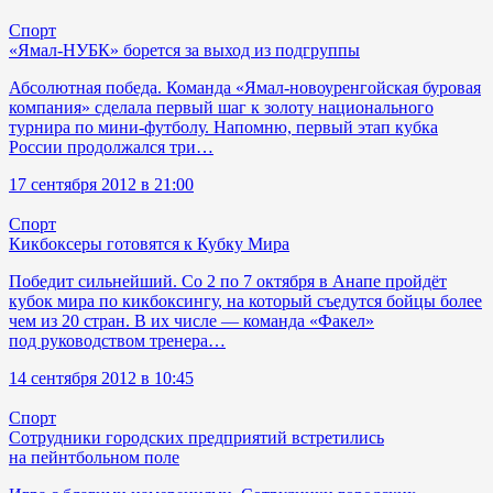
Спорт
«Ямал-НУБК» борется за выход из подгруппы
Абсолютная победа. Команда «Ямал-новоуренгойская буровая
компания» сделала первый шаг к золоту национального
турнира по мини-футболу. Напомню, первый этап кубка
России продолжался три…
17 сентября 2012 в 21:00
Спорт
Кикбоксеры готовятся к Кубку Мира
Победит сильнейший. Со 2 по 7 октября в Анапе пройдёт
кубок мира по кикбоксингу, на который съедутся бойцы более
чем из 20 стран. В их числе — команда «Факел»
под руководством тренера…
14 сентября 2012 в 10:45
Спорт
Сотрудники городских предприятий встретились
на пейнтбольном поле