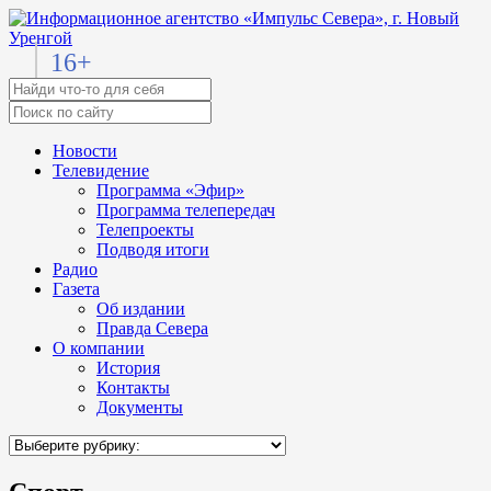
16+
Новости
Телевидение
Программа «Эфир»
Программа телепередач
Телепроекты
Подводя итоги
Радио
Газета
Об издании
Правда Севера
О компании
История
Контакты
Документы