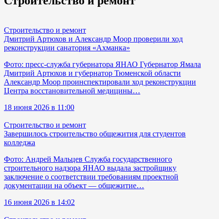
Строительство и ремонт
Строительство и ремонт
Дмитрий Артюхов и Александр Моор проверили ход
реконструкции санатория «Ахманка»
Фото: пресс-служба губернатора ЯНАО Губернатор Ямала
Дмитрий Артюхов и губернатор Тюменской области
Александр Моор проинспектировали ход реконструкции
Центра восстановительной медицины…
18 июня 2026 в 11:00
Строительство и ремонт
Завершилось строительство общежития для студентов
колледжа
Фото: Андрей Мальцев Служба государственного
строительного надзора ЯНАО выдала застройщику
заключение о соответствии требованиям проектной
документации на объект — общежитие…
16 июня 2026 в 14:02