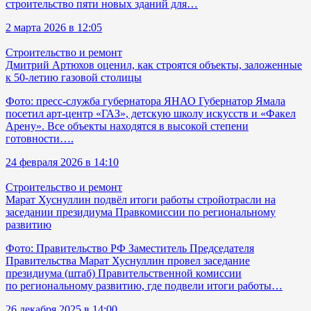
строительство пяти новых зданий для…
2 марта 2026 в 12:05
Строительство и ремонт
Дмитрий Артюхов оценил, как строятся объекты, заложенные
к 50-летию газовой столицы
Фото: пресс-служба губернатора ЯНАО Губернатор Ямала
посетил арт-центр «ГАЗ», детскую школу искусств и «Факел
Арену». Все объекты находятся в высокой степени
готовности….
24 февраля 2026 в 14:10
Строительство и ремонт
Марат Хуснуллин подвёл итоги работы стройотрасли на
заседании президиума Правкомиссии по региональному
развитию
Фото: Правительство РФ Заместитель Председателя
Правительства Марат Хуснуллин провел заседание
президиума (штаб) Правительственной комиссии
по региональному развитию, где подвели итоги работы…
26 декабря 2025 в 14:00