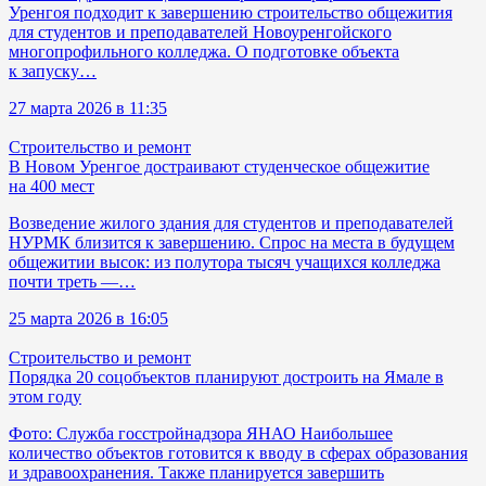
Уренгоя подходит к завершению строительство общежития
для студентов и преподавателей Новоуренгойского
многопрофильного колледжа. О подготовке объекта
к запуску…
27 марта 2026 в 11:35
Строительство и ремонт
В Новом Уренгое достраивают студенческое общежитие
на 400 мест
Возведение жилого здания для студентов и преподавателей
НУРМК близится к завершению. Спрос на места в будущем
общежитии высок: из полутора тысяч учащихся колледжа
почти треть —…
25 марта 2026 в 16:05
Строительство и ремонт
Порядка 20 соцобъектов планируют достроить на Ямале в
этом году
Фото: Служба госстройнадзора ЯНАО Наибольшее
количество объектов готовится к вводу в сферах образования
и здравоохранения. Также планируется завершить