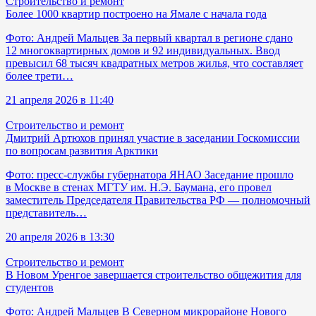
Строительство и ремонт
Более 1000 квартир построено на Ямале с начала года
Фото: Андрей Мальцев За первый квартал в регионе сдано
12 многоквартирных домов и 92 индивидуальных. Ввод
превысил 68 тысяч квадратных метров жилья, что составляет
более трети…
21 апреля 2026 в 11:40
Строительство и ремонт
Дмитрий Артюхов принял участие в заседании Госкомиссии
по вопросам развития Арктики
Фото: пресс-службы губернатора ЯНАО Заседание прошло
в Москве в стенах МГТУ им. Н.Э. Баумана, его провел
заместитель Председателя Правительства РФ — полномочный
представитель…
20 апреля 2026 в 13:30
Строительство и ремонт
В Новом Уренгое завершается строительство общежития для
студентов
Фото: Андрей Мальцев В Северном микрорайоне Нового