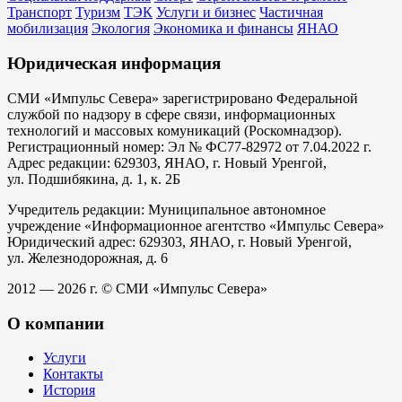
Транспорт
Туризм
ТЭК
Услуги и бизнес
Частичная
мобилизация
Экология
Экономика и финансы
ЯНАО
Юридическая информация
СМИ «Импульс Севера» зарегистрировано Федеральной
службой по надзору в сфере связи, информационных
технологий и массовых комуникаций (Роскомнадзор).
Регистрационный номер: Эл № ФС77-82972 от 7.04.2022 г.
Адрес редакции: 629303, ЯНАО, г. Новый Уренгой,
ул. Подшибякина, д. 1, к. 2Б
Учредитель редакции: Муниципальное автономное
учреждение «Информационное агентство «Импульс Севера»
Юридический адрес: 629303, ЯНАО, г. Новый Уренгой,
ул. Железнодорожная, д. 6
2012 — 2026 г. © СМИ «Импульс Севера»
О компании
Услуги
Контакты
История