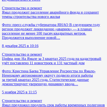
Строительство и ремонт
Ямал продолжит расселение аварийного фонда и сохранит
темпы строительства нового жилья
Фото: пресс-службы губернатора ЯНАО В следующем году
регион продолжит ликвидацию «авариек» — в планах
расселение не менее 100 тысяч квадратных метров.
Продолжится выполнение новой…
8 декабря 2025 в 10:16
Строительство и ремонт
Цифра дня: На Ямале за 3 квартал 2025 года на кадастровый
учёт поставлено 11 новостроек и 131 частный дом
Фото: Кристина Баева Управление Росреестра по Ямало-
Ненецкому автономному округу подвело итоги работы
за третий квартал 2025 года. Статистические данные
демонстрируют уверенную динамику ввода…
5 ноября 2025 в 11:15
Строительство и ремонт
Ямал предложил продлить срок работы временных полигонов