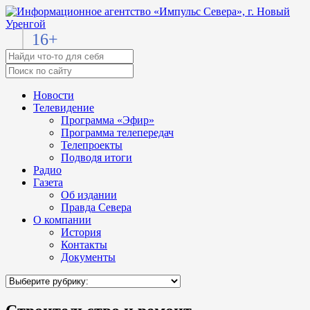
16+
Новости
Телевидение
Программа «Эфир»
Программа телепередач
Телепроекты
Подводя итоги
Радио
Газета
Об издании
Правда Севера
О компании
История
Контакты
Документы