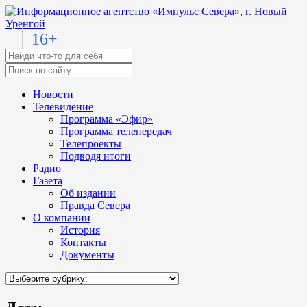
16+
Новости
Телевидение
Программа «Эфир»
Программа телепередач
Телепроекты
Подводя итоги
Радио
Газета
Об издании
Правда Севера
О компании
История
Контакты
Документы