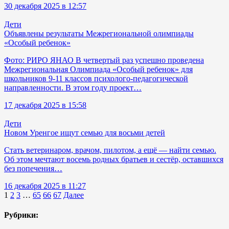
30 декабря 2025 в 12:57
Дети
Объявлены результаты Межрегиональной олимпиады
«Особый ребенок»
Фото: РИРО ЯНАО В четвертый раз успешно проведена
Межрегиональная Олимпиада «Особый ребенок» для
школьников 9-11 классов психолого-педагогической
направленности. В этом году проект…
17 декабря 2025 в 15:58
Дети
Новом Уренгое ищут семью для восьми детей
Стать ветеринаром, врачом, пилотом, а ещё — найти семью.
Об этом мечтают восемь родных братьев и сестёр, оставшихся
без попечения…
16 декабря 2025 в 11:27
1
2
3
…
65
66
67
Далее
Рубрики: