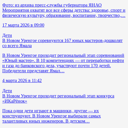
Фото: из архива пресс-службы губернатора ЯНАО
Мероприятия охватят все все сферы детства: здоровье, спорт и
физическую культуру, образование, воспитание, творчество,…
17 марта 2026 в 09:00
Дети
В Новом Уренгое соревнуются 167 юных мастеров-дошколят
со всего Ямала
В Новом Уренгое проходит региональный этап соревнований
«Юный мастер». В 10 компетенциях — от переработки нефти
и газа до банковского дела, участвуют почти 170 детей.
Победители представят Ямал…
4 марта 2026 в 11:42
Дети
В Новом Уренгое проходит региональный этап конкурса
«ИКаРёнок»
Пока одни дети играют в машинки, другие — их
конструируют. В Новом Уренгое выбирали самых
талантливых юных инженеров. В детском…