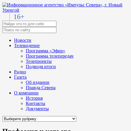
16+
Новости
Телевидение
Программа «Эфир»
Программа телепередач
Телепроекты
Подводя итоги
Радио
Газета
Об издании
Правда Севера
О компании
История
Контакты
Документы