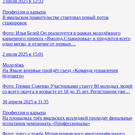
3 июля 2025 в 12:33
Профессия и карьера
В ямальском правительстве стартовал новый поток
стажировок
Фото: Илья Белей Он реализуется в рамках молодёжного
карьерного проекта «Ямолод.Стажировка» и продлится всего
один месяц, в отличие от первых…
2 июля 2025 в 15:01
Молодёжь
На Ямале впервые пройдёт съезд «Команда управления
будущего»
Фото: Герман Совенко Участниками станут 80 молодых людей
со всего округа в возрасте от 18 до 35 лет. Регистрация уже…
30 апреля 2025 в 11:35
Профессия и карьера
На площадках трёх ямальских колледжей проходят финальные
испытания чемпионата «Профессионалы»
Фото: пресс-служба Муравленковского многопрофильного