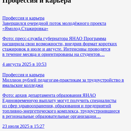
Профессия и карьера
Профессия и карьера
Завершился очередной поток молодёжного проекта
«Ямолод.Стажировка»
Фото: пресс-служба губернатора ЯНАО Программа
расширила свои возможности, внедрив формат коротких
стажировок в июле и августе. Интенсивы проводятся
в течение месяца и ориентированы на студентов…
4 августа 2025 в 10:53
Профессия и карьера
Миллион рублей педагогам-практикам за трудоустройство в
ямальские колледжи
Фото: архив департамента образования ЯНАО
Единовременную выплату могут получить специалисты
из сфер здравоохранения, образования и предприятий
топливно-энергетического комплекса, трудоустроившиеся
в региональные образовательные организации…
23 июля 2025 в 15:27