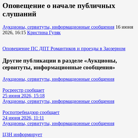
Оповещение о начале публичных
слушаний
Аукционы, сервитуты, информационные сообщения
16 июня
2026, 16:15
Кристина Гуляк
Оповещение ПС ДПТ Романтиков и проезды в Заозерном
Другие публикации в разделе «Аукционы,
сервитуты, информационные сообщения»
Аукционы, сервитуты, информационные сообщения
Росреестр сообщает
25 июня 2026, 15:18
Аукционы, сервитуты, информационные сообщения
Роспотребнадзор сообщает
24 июня 2026, 11:11
Аукционы, сервитуты, информационные сообщения
ЦЗН информирует