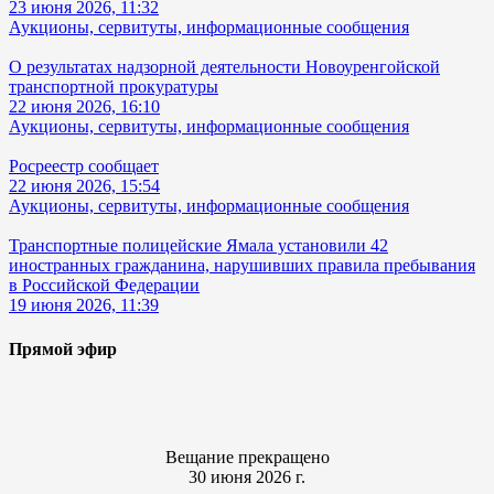
23 июня 2026, 11:32
Аукционы, сервитуты, информационные сообщения
О результатах надзорной деятельности Новоуренгойской
транспортной прокуратуры
22 июня 2026, 16:10
Аукционы, сервитуты, информационные сообщения
Росреестр сообщает
22 июня 2026, 15:54
Аукционы, сервитуты, информационные сообщения
Транспортные полицейские Ямала установили 42
иностранных гражданина, нарушивших правила пребывания
в Российской Федерации
19 июня 2026, 11:39
Прямой эфир
Вещание прекращено
30 июня 2026 г.