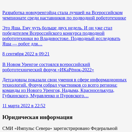
Разработка новоуренгойца стала лучшей на Всероссийском
чемпионате среди наставников по подводной робототехнике
Это Яша. Ему чуть больше двух недель. И он уже стал
победителем Всероссийского конкурса подводной
робототехники во Владивостоке. Подводный исследовать
Яша — робот для…
8 сентября 2022 в 09:21
В Новом Уренгое состоялся всероссийский
робототехнический форум «ИКаРёнок-2022»
Детсадовцы показали свои умения в сфере информационных
технологий. Форум собрал участников со всего региона:
команды из Нового Уренгоя, Надыма, Красноселькупа,
Губкинского, Муравленко и Пуровского…
11 марта 2022 в 22:52
Юридическая информация
СМИ «Импульс Севера» зарегистрировано Федеральной