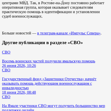
центрами МВД. Так, в Ростове-на-Дону постоянно работает
оперативная группа, которая оказывает следователям
практическую помощь в идентификации и установлении
судеб военнослужащих.
Больше новостей —
в телеграм-канале «Импульс Севера»
.
Другие публикации в разделе «СВО»
СВО
Восемь воинских частей получили ямальскую помощь
26 июня 2026, 10:26
СВО
Государственный фонд «Защитники Отечества» начнёт
оказывать помощь действующим военнослужащим с
инвалидностью
18 июня 2026, 08:48
СВО
На Ямале участники СВО могут получить большинство мер
поддержки онлайн