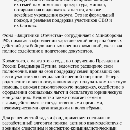
их семей нам помогают прокуратура, минюст,
нотариальная и адвокатская палата, а также
лечебные учреждения округа. Это не формальный
подход, а реальная поддержка участников СВО и
их близких.
Фонд «Защитники Отечества» сотрудничает с Минобороны
РФ, помогая в оформлении удостоверений ветерана боевых
действий для бойцов частных военных компаний, оказывая
полное содействие в подготовке документов.
Кроме того, с марта этого года, по поручению Президента
России Владимира Путина, ведомство расширило свои
полномочия, взяв на себя поддержку семей пропавших без
вести участников специальной военной операции. Теперь
родственники военнослужащих могут получать комплексную
помощь, включая психологическую поддержку, содействие в
оформлении социальных льгот и бесплатную юридическую
консультацию. Ведомство также помогает семьям
взаимодействовать с государственными органами,
некоммерческими организациями и волонтёрами.
Для решения этой задачи фонд применяет специально
разработанный алгоритм поиска, активно взаимодействуя с
военным следствием и экспертно-криминалистическими