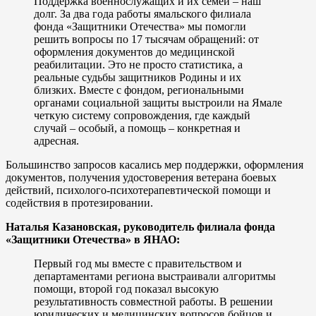
Поддержка военнослужащих и их семей – наш
долг. За два года работы ямальского филиала
фонда «Защитники Отечества» мы помогли
решить вопросы по 17 тысячам обращений: от
оформления документов до медицинской
реабилитации. Это не просто статистика, а
реальные судьбы защитников Родины и их
близких. Вместе с фондом, региональными
органами социальной защиты выстроили на Ямале
четкую систему сопровождения, где каждый
случай – особый, а помощь – конкретная и
адресная.
Большинство запросов касались мер поддержки, оформления
документов, получения удостоверения ветерана боевых
действий, психолого-психотерапевтической помощи и
содействия в протезировании.
Наталья Казановская, руководитель филиала фонда
«Защитники Отечества» в ЯНАО:
Первый год мы вместе с правительством и
департаментами региона выстраивали алгоритмы
помощи, второй год показал высокую
результативность совместной работы. В решении
юридических и медицинских вопросов бойцов и