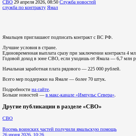
СВО
29 апреля 2026, 08:50
Служба новостей
служба по контракту
Ямал
Ямальцев приглашают подписать контракт с ВС РФ.
Лучшие условия в стране.
Единовременная выплата сразу при заключении контракта 4 млн
Годовой доход в зоне СВО, если уходишь от Ямала — 6,7 млн р
Начальная заработная плата рядового — 225 000 рублей.
Всего мер поддержки на Ямале — более 70 штук.
Подробности
на сайте
.
Больше новостей —
в макс-канале «Импульс Севера»
.
Другие публикации в разделе «СВО»
СВО
Восемь воинских частей получили ямальскую помощь
26 июня 2026, 10:26