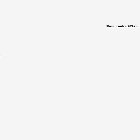
Фото: contract89.ru
.