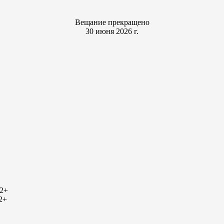
Вещание прекращено
30 июня 2026 г.
2+
2+