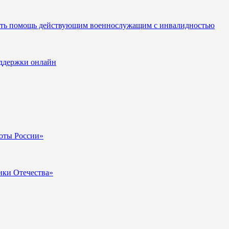
вать помощь действующим военнослужащим с инвалидностью
ддержки онлайн
оты России»
ики Отечества»