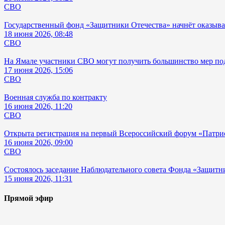
СВО
Государственный фонд «Защитники Отечества» начнёт оказы
18 июня 2026, 08:48
СВО
На Ямале участники СВО могут получить большинство мер по
17 июня 2026, 15:06
СВО
Военная служба по контракту
16 июня 2026, 11:20
СВО
Открыта регистрация на первый Всероссийский форум «Патри
16 июня 2026, 09:00
СВО
Состоялось заседание Наблюдательного совета Фонда «Защитн
15 июня 2026, 11:31
Прямой эфир