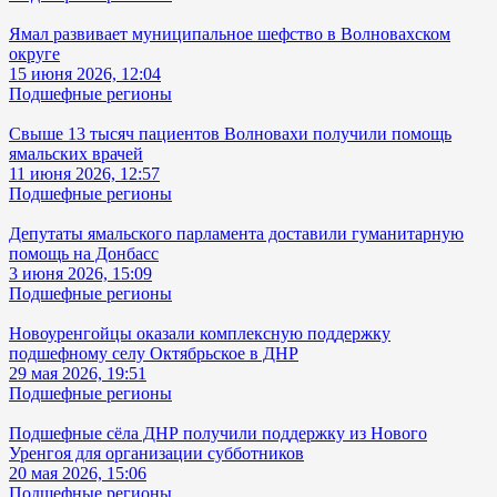
Ямал развивает муниципальное шефство в Волновахском
округе
15 июня 2026, 12:04
Подшефные регионы
Свыше 13 тысяч пациентов Волновахи получили помощь
ямальских врачей
11 июня 2026, 12:57
Подшефные регионы
Депутаты ямальского парламента доставили гуманитарную
помощь на Донбасс
3 июня 2026, 15:09
Подшефные регионы
Новоуренгойцы оказали комплексную поддержку
подшефному селу Октябрьское в ДНР
29 мая 2026, 19:51
Подшефные регионы
Подшефные сёла ДНР получили поддержку из Нового
Уренгоя для организации субботников
20 мая 2026, 15:06
Подшефные регионы