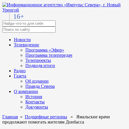
16+
Новости
Телевидение
Программа «Эфир»
Программа телепередач
Телепроекты
Подводя итоги
Радио
Газета
Об издании
Правда Севера
О компании
История
Контакты
Документы
Главная
»
Подшефные регионы
» Ямальские врачи
продолжают помогать жителям Донбасса