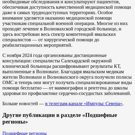
необходимые обследования и консультируют пациентов,
обеспечивая доступность качественной медицинской помощи
даже в самых труднодоступных территориях. Особое
внимание уделяется оказанию медицинской помощи
участникам специальной военной операции. Многие из них
проходят лечение в Волновахской городской больнице, и
здесь востребован весь спектр компетенций ямальских
специалистов — от хирургической помощи до
реабилитационных мероприятий.
С ноября 2024 года организованы дистанционные
консультации: специалисты Салехардской окружной
клинической больницы расшифровывают результаты КТ,
выполненные в Волновахе. Благодаря ямальским медикам
жители Волновахи и Волновахского округа получили полисы
ОМС и теперь они могут получать специализированные виды
помощи бесплатно — от маммографии и рентгена до школы
здоровья по профилактике сердечно-сосудистых заболеваний.
Больше новостей —
в телеграм-канале «Импульс Севера»
.
Другие публикации в разделе «Подшефные
регионы»
Подшефные регионы