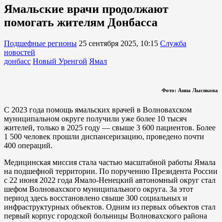
Ямальские врачи продолжают
помогать жителям Донбасса
Подшефные регионы
25 сентября 2025, 10:15
Служба
новостей
донбасс
Новый Уренгой
Ямал
Фото: Анна Лысикова
С 2023 года помощь ямальских врачей в Волновахском
муниципальном округе получили уже более 10 тысяч
жителей, только в 2025 году — свыше 3 600 пациентов. Более
1 500 человек прошли диспансеризацию, проведено почти
400 операций.
Медицинская миссия стала частью масштабной работы Ямала
на подшефной территории. По поручению Президента России
с 22 июня 2022 года Ямало-Ненецкий автономный округ стал
шефом Волновахского муниципального округа. За этот
период здесь восстановлено свыше 300 социальных и
инфраструктурных объектов. Одним из первых объектов стал
первый корпус городской больницы Волновахского района