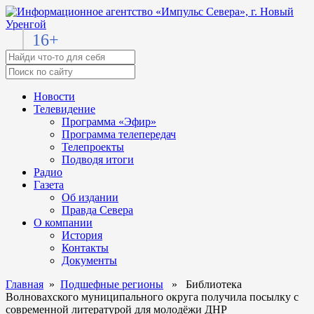
16+
Новости
Телевидение
Программа «Эфир»
Программа телепередач
Телепроекты
Подводя итоги
Радио
Газета
Об издании
Правда Севера
О компании
История
Контакты
Документы
Главная
»
Подшефные регионы
» Библиотека
Волновахского муниципального округа получила посылку с
современной литературой для молодёжи ДНР