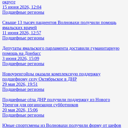
округе
15 июня 2026, 12:04
Подшефные регионы
Свыше 13 тысяч пациентов Волновахи получили помощь
ямальских врачей
11 июня 2026, 12:57
Подшефные регионы
Депутаты ямальского парламента доставили гуманитарную
помощь на Донбасс
3 июня 2026, 15:09
Подшефные регионы
Новоуренгойцы оказали комплексную поддержку
подшефному селу Октябрьское в ДНР
29 мая 2026, 19:51
Подшефные регионы
Подшефные сёла ДНР получили поддержку из Нового
Уренгоя для организации субботников
20 мая 2026, 15:06
Подшефные регионы
Юные спортсмены из Волновахи получили форму от шефов