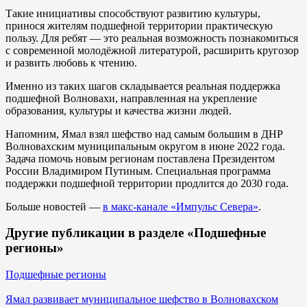
Такие инициативы способствуют развитию культуры,
принося жителям подшефной территории практическую
пользу. Для ребят — это реальная возможность познакомиться
с современной молодёжной литературой, расширить кругозор
и развить любовь к чтению.
Именно из таких шагов складывается реальная поддержка
подшефной Волновахи, направленная на укрепление
образования, культуры и качества жизни людей.
Напомним, Ямал взял шефство над самым большим в ДНР
Волновахским муниципальным округом в июне 2022 года.
Задача помочь новым регионам поставлена Президентом
России Владимиром Путиным. Специальная программа
поддержки подшефной территории продлится до 2030 года.
Больше новостей —
в макс-канале «Импульс Севера»
.
Другие публикации в разделе «Подшефные
регионы»
Подшефные регионы
Ямал развивает муниципальное шефство в Волновахском