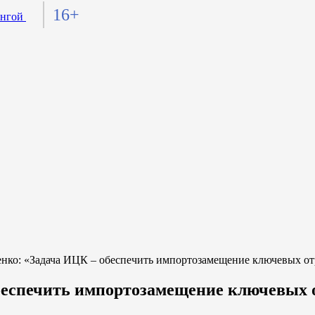
16+
о: «Задача ИЦК – обеспечить импортозамещение ключевых от
беспечить импортозамещение ключевых 