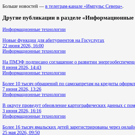
Больше новостей —
в телеграм-канале «Импульс Севера»
.
Другие публикации в разделе «Информационные 
Информационные технологии
Новые функции для абитуриентов на Госуслугах
22 июня 2026, 16:00
Информационные технологии
На ПМЭФ подписано соглашение о развитии энергообеспечен
8 июня 2026, 14:43
Информационные технологии
Более 10 тысяч обращений по самозапретам на кредиты офор
7 июня 2026, 13:26
Информационные технологии
В округе проведут обновление картографических данных с п
3 июня 2026, 16:16
Информационные технологии
Более 16 тысяч ямальских детей зарегистрированы через онла
25 мая 2026, 09:50