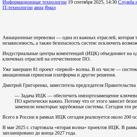
Информационные технологии
19 сентября 2025, 14:30
Служба 
IT-технологии
авиа
Ямал
Авиационные перевозки — одна из важных отраслей, которая т
независимость, а также безопасность систем: исключить возмо
Индустриальные центры компетенций (ИЦК) объединяют на од
ключевых отраслей на отечественное ПО.
Уже завершен 81 проект «первой» волны. В их числе — систе
авиационная сервисная платформа и другие решения.
Дмитрий Григоренко, заместитель председателя Правительства
— Задача ИЦК — обеспечить импортозамещение ключевых
ПО критически важно. Потому что от этого зависит безо
заменили некоторые зарубежные системы. Сегодня эти р
Всего в России в рамках ИЦК сегодня реализуется около 200 о
В мае 2025 г. стартовала «вторая волна» проектов ИЦК. В ра
запланировано до конца 2027 года.