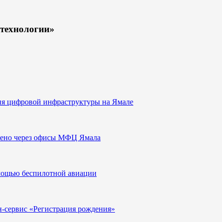
технологии»
ия цифровой инфраструктуры на Ямале
млено через офисы МФЦ Ямала
омощью беспилотной авиации
йн-сервис «Регистрация рождения»