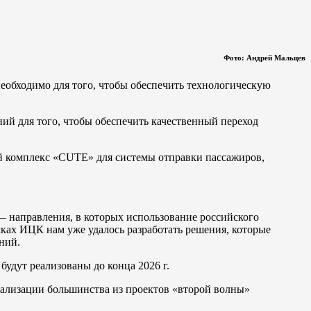
Фото: Андрей Мальцев
необходимо для того, чтобы обеспечить технологическую
й для того, чтобы обеспечить качественный переход
й комплекс «CUTE» для системы отправки пассажиров,
 направления, в которых использование российского
мках ИЦК нам уже удалось разработать решения, которые
ний.
удут реализованы до конца 2026 г.
реализации большинства из проектов «второй волны»