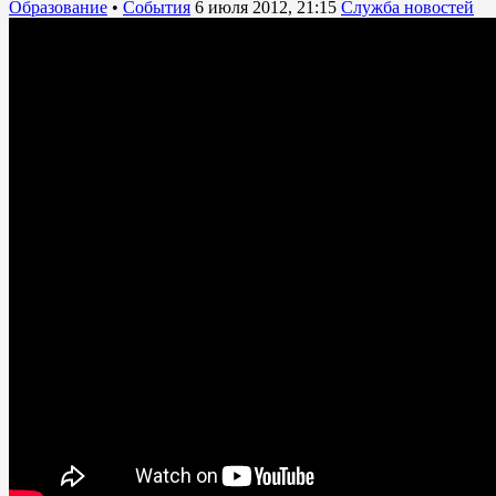
Образование
•
События
6 июля 2012, 21:15
Служба новостей