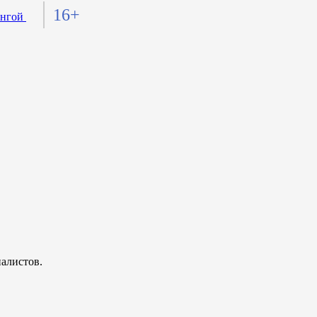
16+
алистов.