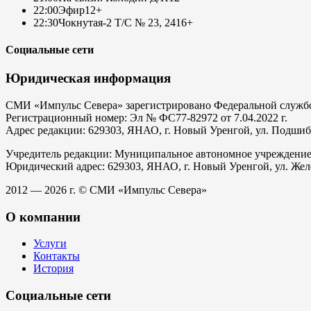
22:00
Эфир
12+
22:30
Чокнутая-2 Т/С № 23, 24
16+
Социальные сети
Юридическая информация
СМИ «Импульс Севера» зарегистрировано Федеральной службой
Регистрационный номер: Эл № ФС77-82972 от 7.04.2022 г.
Адрес редакции: 629303, ЯНАО, г. Новый Уренгой, ул. Подшибяк
Учредитель редакции: Муниципальное автономное учреждени
Юридический адрес: 629303, ЯНАО, г. Новый Уренгой, ул. Жел
2012 — 2026 г. © СМИ «Импульс Севера»
О компании
Услуги
Контакты
История
Социальные сети