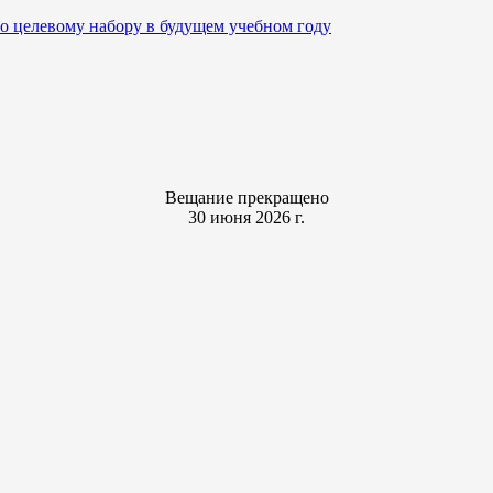
о целевому набору в будущем учебном году
Вещание прекращено
30 июня 2026 г.