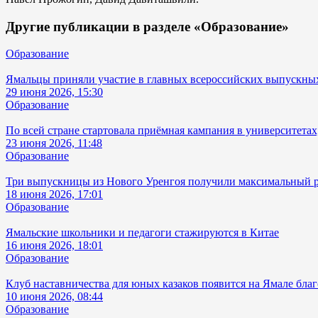
Другие публикации в разделе «Образование»
Образование
Ямальцы приняли участие в главных всероссийских выпускны
29 июня 2026, 15:30
Образование
По всей стране стартовала приёмная кампания в университетах
23 июня 2026, 11:48
Образование
Три выпускницы из Нового Уренгоя получили максимальный ре
18 июня 2026, 17:01
Образование
Ямальские школьники и педагоги стажируются в Китае
16 июня 2026, 18:01
Образование
Клуб наставничества для юных казаков появится на Ямале бла
10 июня 2026, 08:44
Образование