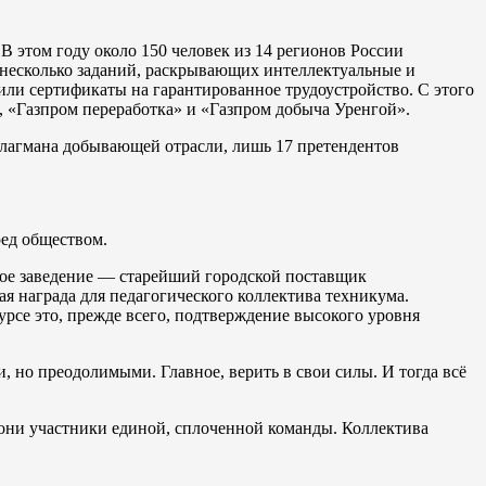
 этом году около 150 человек из 14 регионов России
 несколько заданий, раскрывающих интеллектуальные и
или сертификаты на гарантированное трудоустройство. С этого
, «Газпром переработка» и «Газпром добыча Уренгой».
флагмана добывающей отрасли, лишь 17 претендентов
ед обществом.
ое заведение — старейший городской поставщик
 награда для педагогического коллектива техникума.
рсе это, прежде всего, подтверждение высокого уровня
, но преодолимыми. Главное, верить в свои силы. И тогда всё
 они участники единой, сплоченной команды. Коллектива