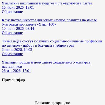
Ямальские школьники и педагоги стажируются в Китае
16 июня 2026, 18:01
Образование
Клуб наставничества для юных казаков появится на Ямале
благодаря программе «Ямал-100»
10 июня 2026, 08:44
Образование
46 ямальцев смогут получить социально-значимые профессии
по целевому набору в будущем учебном году
2 июня 2026, 14:05
Образование
Ямальцы прошли в полуфинал федерального конкурса
наставников
26 мая 2026, 17:01
Прямой эфир
Вещание прекращено