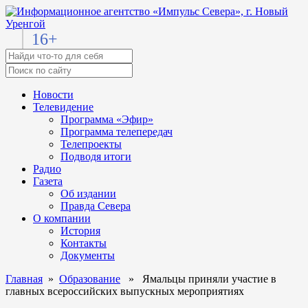
16+
Новости
Телевидение
Программа «Эфир»
Программа телепередач
Телепроекты
Подводя итоги
Радио
Газета
Об издании
Правда Севера
О компании
История
Контакты
Документы
Главная
»
Образование
» Ямальцы приняли участие в
главных всероссийских выпускных мероприятиях