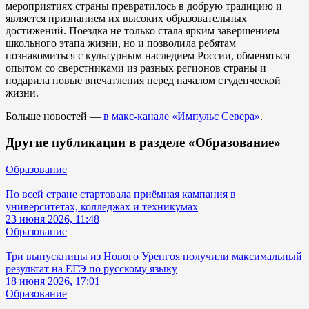
мероприятиях страны превратилось в добрую традицию и
является признанием их высоких образовательных
достижений. Поездка не только стала ярким завершением
школьного этапа жизни, но и позволила ребятам
познакомиться с культурным наследием России, обменяться
опытом со сверстниками из разных регионов страны и
подарила новые впечатления перед началом студенческой
жизни.
Больше новостей —
в макс-канале «Импульс Севера»
.
Другие публикации в разделе «Образование»
Образование
По всей стране стартовала приёмная кампания в
университетах, колледжах и техникумах
23 июня 2026, 11:48
Образование
Три выпускницы из Нового Уренгоя получили максимальный
результат на ЕГЭ по русскому языку
18 июня 2026, 17:01
Образование