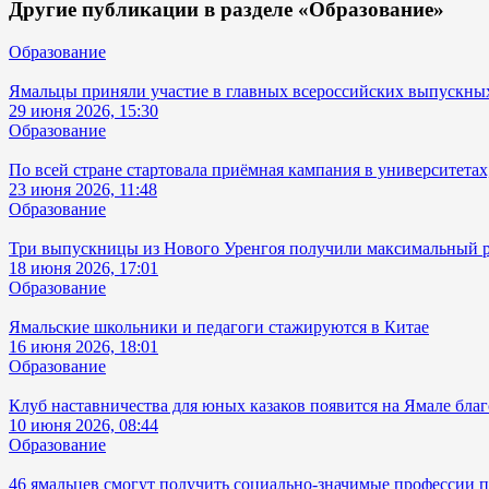
Другие публикации в разделе «Образование»
Образование
Ямальцы приняли участие в главных всероссийских выпускны
29 июня 2026, 15:30
Образование
По всей стране стартовала приёмная кампания в университетах
23 июня 2026, 11:48
Образование
Три выпускницы из Нового Уренгоя получили максимальный ре
18 июня 2026, 17:01
Образование
Ямальские школьники и педагоги стажируются в Китае
16 июня 2026, 18:01
Образование
Клуб наставничества для юных казаков появится на Ямале бла
10 июня 2026, 08:44
Образование
46 ямальцев смогут получить социально-значимые профессии п