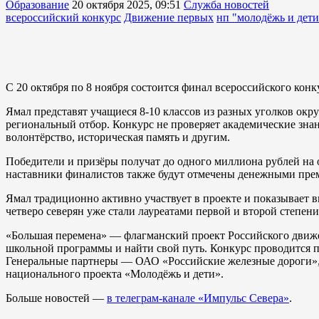
Образование
20 октября 2025, 09:51
Служба новостей
всероссийский конкурс
Движение первых
нп "молодёжь и дети
С 20 октября по 8 ноября состоится финал всероссийского кон
Ямал представят учащиеся 8-10 классов из разных уголков ок
региональный отбор. Конкурс не проверяет академические знан
волонтёрство, историческая память и другим.
Победители и призёры получат до одного миллиона рублей на 
наставники финалистов также будут отмечены денежными прем
Ямал традиционно активно участвует в проекте и показывает в
четверо северян уже стали лауреатами первой и второй степени,
«Большая перемена» — флагманский проект Российского движе
школьной программы и найти свой путь. Конкурс проводится 
Генеральные партнеры — ОАО «Российские железные дороги», 
национального проекта «Молодёжь и дети».
Больше новостей —
в телеграм-канале «Импульс Севера»
.