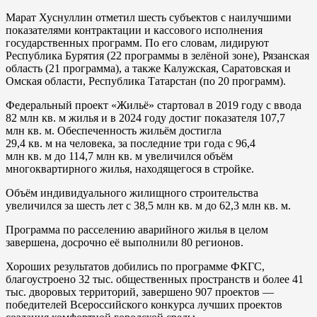
Марат Хуснуллин отметил шесть субъектов с наилучшими
показателями контрактации и кассового исполнения
государственных программ. По его словам, лидируют
Республика Бурятия (22 программы в зелёной зоне), Рязанская
область (21 программа), а также Калужская, Саратовская и
Омская области, Республика Татарстан (по 20 программ).
Федеральный проект «Жильё» стартовал в 2019 году с ввода
82 млн кв. м жилья и в 2024 году достиг показателя 107,7
млн кв. м. Обеспеченность жильём достигла
29,4 кв. м на человека, за последние три года с 96,4
млн кв. м до 114,7 млн кв. м увеличился объём
многоквартирного жилья, находящегося в стройке.
Объём индивидуального жилищного строительства
увеличился за шесть лет с 38,5 млн кв. м до 62,3 млн кв. м.
Программа по расселению аварийного жилья в целом
завершена, досрочно её выполнили 80 регионов.
Хороших результатов добились по программе ФКГС,
благоустроено 32 тыс. общественных пространств и более 41
тыс. дворовых территорий, завершено 907 проектов —
победителей Всероссийского конкурса лучших проектов