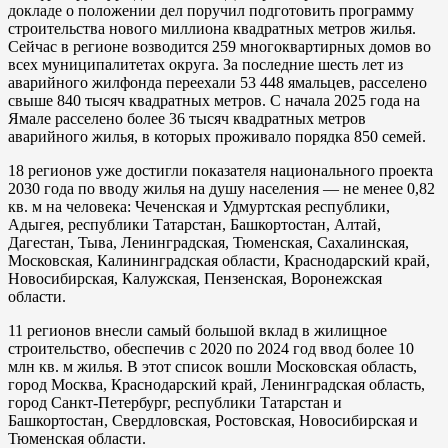
докладе о положении дел поручил подготовить программу
строительства нового миллиона квадратных метров жилья.
Сейчас в регионе возводится 259 многоквартирных домов во
всех муниципалитетах округа. За последние шесть лет из
аварийного жилфонда переехали 53 448 ямальцев, расселено
свыше 840 тысяч квадратных метров. С начала 2025 года на
Ямале расселено более 36 тысяч квадратных метров
аварийного жилья, в которых проживало порядка 850 семей.
18 регионов уже достигли показателя национального проекта
2030 года по вводу жилья на душу населения — не менее 0,82
кв. м на человека: Чеченская и Удмуртская республики,
Адыгея, республики Татарстан, Башкортостан, Алтай,
Дагестан, Тыва, Ленинградская, Тюменская, Сахалинская,
Московская, Калининградская области, Краснодарский край,
Новосибирская, Калужская, Пензенская, Воронежская
области.
11 регионов внесли самый большой вклад в жилищное
строительство, обеспечив с 2020 по 2024 год ввод более 10
млн кв. м жилья. В этот список вошли Московская область,
город Москва, Краснодарский край, Ленинградская область,
город Санкт-Петербург, республики Татарстан и
Башкортостан, Свердловская, Ростовская, Новосибирская и
Тюменская области.