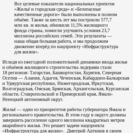
Все целевые показатели национальных проектов
«Жильё и городская среда» и «Безопасные
качественные дороги» были выполнены в полном
объёме. Также за шесть лет мы построили 577,7
млн кв. м жилья, обновили 11,5% жилищного
фонда страны, помогли улучшить условия 23,7
миллиона российских семей. Эти результаты —
наша общая большая работа, и мы продолжим
движение вперёд по нацпроекту «Инфраструктура
для жизни».
Исходя из ежегодной положительной динамики ввода жилья
и объёмов жилищного строительства лидерами стали
18 регионов: Татарстан, Башкортостан, Бурятия, Северная
Осетия — Алания, Адыгея, Чеченская, Кабардино-Балкарская
и Удмуртская республики, Нижегородская, Иркутская,
Волгоградская, Омская, Брянская, Архангельская, Курганская
области, Ставропольский и Приморский края, Ямало-
Ненецкий автономный округ.
Жильё — один из приоритетов работы губернатора Ямала и
регионального правительства. В этом году в округе должны
завершить расселение одного миллиона квадратных метров
аварийного жилья. Это решает задачи нацпроекта
«Инфраструктура для жизни». Дмитрий Артюхов в своем