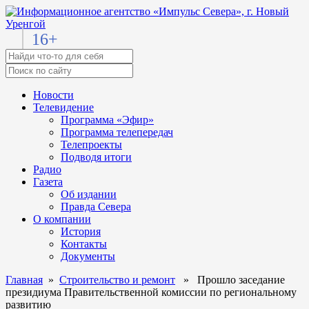
16+
Новости
Телевидение
Программа «Эфир»
Программа телепередач
Телепроекты
Подводя итоги
Радио
Газета
Об издании
Правда Севера
О компании
История
Контакты
Документы
Главная
»
Строительство и ремонт
» Прошло заседание
президиума Правительственной комиссии по региональному
развитию