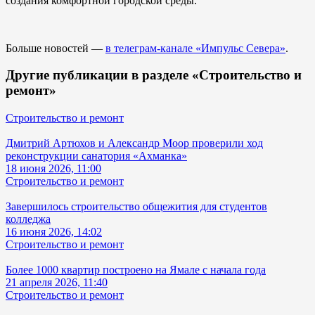
создания комфортной городской среды.
Больше новостей —
в телеграм-канале «Импульс Севера»
.
Другие публикации в разделе «Строительство и
ремонт»
Строительство и ремонт
Дмитрий Артюхов и Александр Моор проверили ход
реконструкции санатория «Ахманка»
18 июня 2026, 11:00
Строительство и ремонт
Завершилось строительство общежития для студентов
колледжа
16 июня 2026, 14:02
Строительство и ремонт
Более 1000 квартир построено на Ямале с начала года
21 апреля 2026, 11:40
Строительство и ремонт