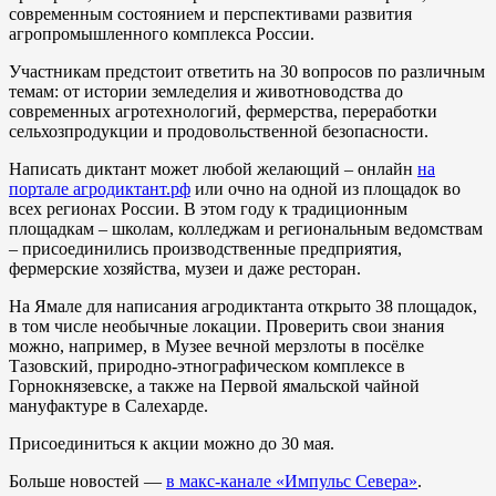
современным состоянием и перспективами развития
агропромышленного комплекса России.
Участникам предстоит ответить на 30 вопросов по различным
темам: от истории земледелия и животноводства до
современных агротехнологий, фермерства, переработки
сельхозпродукции и продовольственной безопасности.
Написать диктант может любой желающий – онлайн
на
портале агродиктант.рф
или очно на одной из площадок во
всех регионах России. В этом году к традиционным
площадкам – школам, колледжам и региональным ведомствам
– присоединились производственные предприятия,
фермерские хозяйства, музеи и даже ресторан.
На Ямале для написания агродиктанта открыто 38 площадок,
в том числе необычные локации. Проверить свои знания
можно, например, в Музее вечной мерзлоты в посёлке
Тазовский, природно-этнографическом комплексе в
Горнокнязевске, а также на Первой ямальской чайной
мануфактуре в Салехарде.
Присоединиться к акции можно до 30 мая.
Больше новостей —
в макс-канале «Импульс Севера»
.