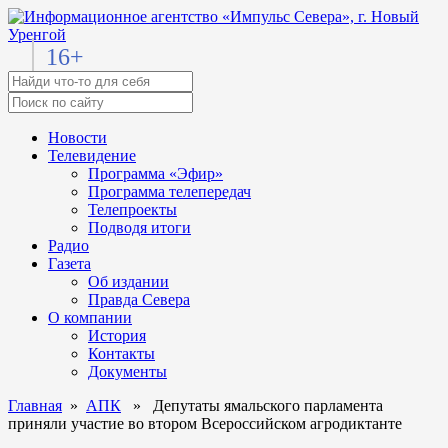
16+
Новости
Телевидение
Программа «Эфир»
Программа телепередач
Телепроекты
Подводя итоги
Радио
Газета
Об издании
Правда Севера
О компании
История
Контакты
Документы
Главная
»
АПК
» Депутаты ямальского парламента
приняли участие во втором Всероссийском агродиктанте