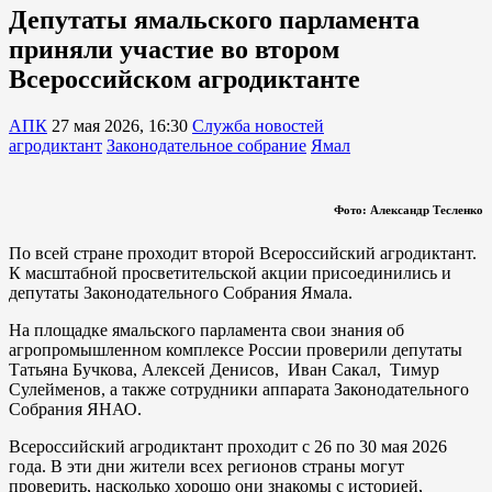
Депутаты ямальского парламента
приняли участие во втором
Всероссийском агродиктанте
АПК
27 мая 2026, 16:30
Служба новостей
агродиктант
Законодательное собрание
Ямал
Фото: Александр Тесленко
По всей стране проходит второй Всероссийский агродиктант.
К масштабной просветительской акции присоединились и
депутаты Законодательного Собрания Ямала.
На площадке ямальского парламента свои знания об
агропромышленном комплексе России проверили депутаты
Татьяна Бучкова, Алексей Денисов, Иван Сакал, Тимур
Сулейменов, а также сотрудники аппарата Законодательного
Собрания ЯНАО.
Всероссийский агродиктант проходит с 26 по 30 мая 2026
года. В эти дни жители всех регионов страны могут
проверить, насколько хорошо они знакомы с историей,