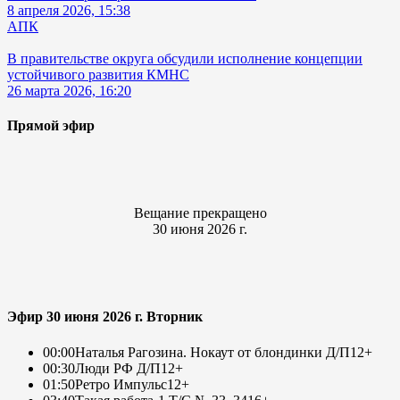
8 апреля 2026, 15:38
АПК
В правительстве округа обсудили исполнение концепции
устойчивого развития КМНС
26 марта 2026, 16:20
Прямой эфир
Вещание прекращено
30 июня 2026 г.
Эфир 30 июня 2026 г. Вторник
00:00
Наталья Рагозина. Нокаут от блондинки Д/П
12+
00:30
Люди РФ Д/П
12+
01:50
Ретро Импульс
12+