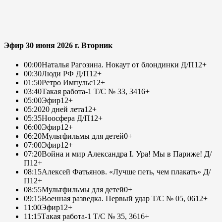
Эфир 30 июня 2026 г. Вторник
00:00
Наталья Рагозина. Нокаут от блондинки Д/П
12+
00:30
Люди РФ Д/П
12+
01:50
Ретро Импульс
12+
03:40
Такая работа-1 Т/С № 33, 34
16+
05:00
Эфир
12+
05:20
20 дней лета
12+
05:35
Ноосфера Д/П
12+
06:00
Эфир
12+
06:20
Мультфильмы для детей
0+
07:00
Эфир
12+
07:20
Война и мир Александра I. Ура! Мы в Париже! Д/
П
12+
08:15
Алексей Фатьянов. «Лучше петь, чем плакать» Д/
П
12+
08:55
Мультфильмы для детей
0+
09:15
Военная разведка. Первый удар Т/С № 05, 06
12+
11:00
Эфир
12+
11:15
Такая работа-1 Т/С № 35, 36
16+