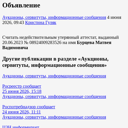
Объявление
Аукционы, сервитуты, информационные сообщения
4 июня
2026, 09:43
Кристина Гуляк
Считать недействительным утерянный аттестат, выданный
20.06.2023 № 08924009283526 на имя
Бурцева Матвея
Вадимовича
Другие публикации в разделе «Аукционы,
сервитуты, информационные сообщения»
Аукционы, сервитуты, информационные сообщения
Росреестр сообщает
25 июня 2026, 15:18
Аукционы, сервитуты, информационные сообщения
Роспотребнадзор сообщает
24 июня 2026, 11:11
Аукционы, сервитуты, информационные сообщения
ЦЗН информирует