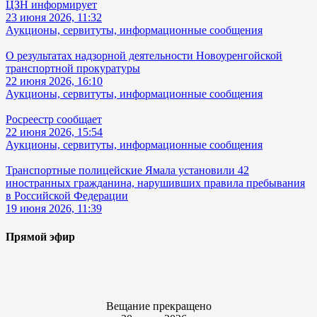
ЦЗН информирует
23 июня 2026, 11:32
Аукционы, сервитуты, информационные сообщения
О результатах надзорной деятельности Новоуренгойской
транспортной прокуратуры
22 июня 2026, 16:10
Аукционы, сервитуты, информационные сообщения
Росреестр сообщает
22 июня 2026, 15:54
Аукционы, сервитуты, информационные сообщения
Транспортные полицейские Ямала установили 42
иностранных гражданина, нарушивших правила пребывания
в Российской Федерации
19 июня 2026, 11:39
Прямой эфир
Вещание прекращено