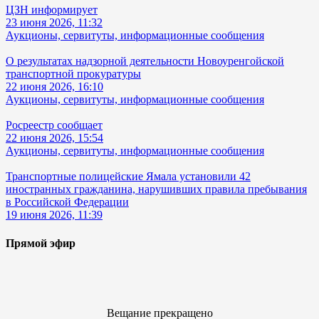
ЦЗН информирует
23 июня 2026, 11:32
Аукционы, сервитуты, информационные сообщения
О результатах надзорной деятельности Новоуренгойской
транспортной прокуратуры
22 июня 2026, 16:10
Аукционы, сервитуты, информационные сообщения
Росреестр сообщает
22 июня 2026, 15:54
Аукционы, сервитуты, информационные сообщения
Транспортные полицейские Ямала установили 42
иностранных гражданина, нарушивших правила пребывания
в Российской Федерации
19 июня 2026, 11:39
Прямой эфир
Вещание прекращено