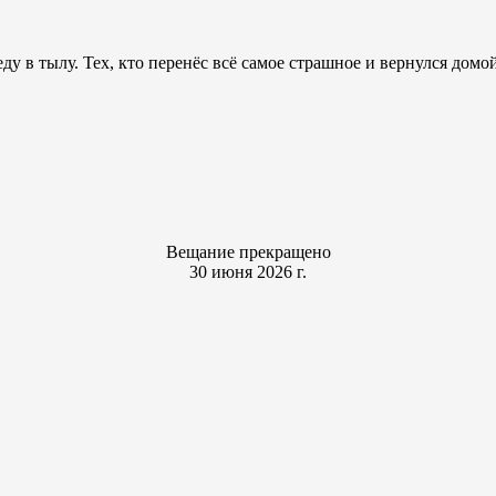
беду в тылу. Тех, кто перенёс всё самое страшное и вернулся дом
Вещание прекращено
30 июня 2026 г.