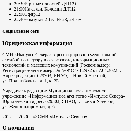
20:30
В ритме новостей Д/П
12+
21:00
На связи. Колодин Д/П
12+
22:00
Эфир
12+
22:30
Чокнутая-2 Т/С № 23, 24
16+
Социальные сети
Юридическая информация
СМИ «Импульс Севера» зарегистрировано Федеральной
службой по надзору в сфере связи, информационных
технологий и массовых комуникаций (Роскомнадзор).
Регистрационный номер: Эл № ФС77-82972 от 7.04.2022 г.
Адрес редакции: 629303, ЯНАО, г. Новый Уренгой,
ул. Подшибякина, д. 1, к. 2Б
Учредитель редакции: Муниципальное автономное
учреждение «Информационное агентство «Импульс Севера»
Юридический адрес: 629303, ЯНАО, г. Новый Уренгой,
ул. Железнодорожная, д. 6
2012 — 2026 г. © СМИ «Импульс Севера»
О компании