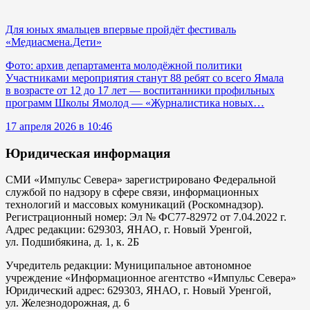
Для юных ямальцев впервые пройдёт фестиваль
«Медиасмена.Дети»
Фото: архив департамента молодёжной политики
Участниками мероприятия станут 88 ребят со всего Ямала
в возрасте от 12 до 17 лет — воспитанники профильных
программ Школы Ямолод — «Журналистика новых…
17 апреля 2026 в 10:46
Юридическая информация
СМИ «Импульс Севера» зарегистрировано Федеральной
службой по надзору в сфере связи, информационных
технологий и массовых комуникаций (Роскомнадзор).
Регистрационный номер: Эл № ФС77-82972 от 7.04.2022 г.
Адрес редакции: 629303, ЯНАО, г. Новый Уренгой,
ул. Подшибякина, д. 1, к. 2Б
Учредитель редакции: Муниципальное автономное
учреждение «Информационное агентство «Импульс Севера»
Юридический адрес: 629303, ЯНАО, г. Новый Уренгой,
ул. Железнодорожная, д. 6