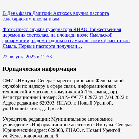
В День флага Дмитрий Артюхов вручил паспорта
салехардским школьникам
Фото: пресс-служба губернатора ЯНАО Торжественная
церемония состоялась на площади возле Ямальской
филармонии, рядом с одним из самых высоких флагштоков
Ямала. Первые паспорта получили…
22 августа 2025 в 12:53
Юридическая информация
СМИ «Импульс Севера» зарегистрировано Федеральной
службой по надзору в сфере связи, информационных
технологий и массовых комуникаций (Роскомнадзор).
Регистрационный номер: Эл № ФС77-82972 от 7.04.2022 г.
Адрес редакции: 629303, ЯНАО, г. Новый Уренгой,
ул. Подшибякина, д. 1, к. 2Б
Учредитель редакции: Муниципальное автономное
учреждение «Информационное агентство «Импульс Севера»
Юридический адрес: 629303, ЯНАО, г. Новый Уренгой,
ул. Железнодорожная, д. 6