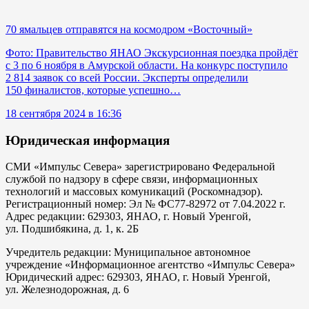
70 ямальцев отправятся на космодром «Восточный»
Фото: Правительство ЯНАО Экскурсионная поездка пройдёт
с 3 по 6 ноября в Амурской области. На конкурс поступило
2 814 заявок со всей России. Эксперты определили
150 финалистов, которые успешно…
18 сентября 2024 в 16:36
Юридическая информация
СМИ «Импульс Севера» зарегистрировано Федеральной
службой по надзору в сфере связи, информационных
технологий и массовых комуникаций (Роскомнадзор).
Регистрационный номер: Эл № ФС77-82972 от 7.04.2022 г.
Адрес редакции: 629303, ЯНАО, г. Новый Уренгой,
ул. Подшибякина, д. 1, к. 2Б
Учредитель редакции: Муниципальное автономное
учреждение «Информационное агентство «Импульс Севера»
Юридический адрес: 629303, ЯНАО, г. Новый Уренгой,
ул. Железнодорожная, д. 6