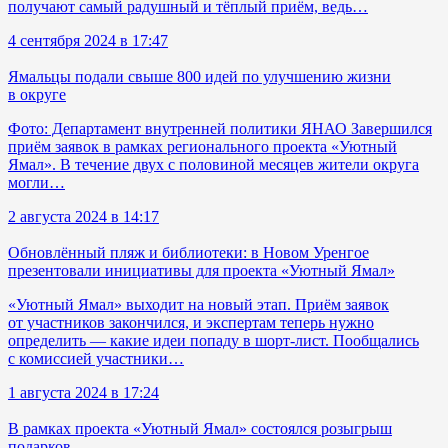
получают самый радушный и тёплый приём, ведь…
4 сентября 2024 в 17:47
Ямальцы подали свыше 800 идей по улучшению жизни
в округе
Фото: Департамент внутренней политики ЯНАО Завершился
приём заявок в рамках регионального проекта «Уютный
Ямал». В течение двух с половиной месяцев жители округа
могли…
2 августа 2024 в 14:17
Обновлённый пляж и библиотеки: в Новом Уренгое
презентовали инициативы для проекта «Уютный Ямал»
«Уютный Ямал» выходит на новый этап. Приём заявок
от участников закончился, и экспертам теперь нужно
определить — какие идеи попаду в шорт-лист. Пообщались
с комиссией участники…
1 августа 2024 в 17:24
В рамках проекта «Уютный Ямал» состоялся розыгрыш
подарков