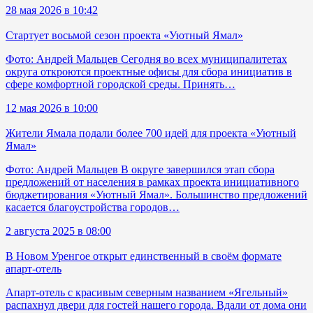
28 мая 2026 в 10:42
Стартует восьмой сезон проекта «Уютный Ямал»
Фото: Андрей Мальцев Сегодня во всех муниципалитетах
округа откроются проектные офисы для сбора инициатив в
сфере комфортной городской среды. Принять…
12 мая 2026 в 10:00
Жители Ямала подали более 700 идей для проекта «Уютный
Ямал»
Фото: Андрей Мальцев В округе завершился этап сбора
предложений от населения в рамках проекта инициативного
бюджетирования «Уютный Ямал». Большинство предложений
касается благоустройства городов…
2 августа 2025 в 08:00
В Новом Уренгое открыт единственный в своём формате
апарт-отель
Апарт-отель с красивым северным названием «Ягельный»
распахнул двери для гостей нашего города. Вдали от дома они