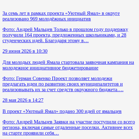
За семь лет в рамках проекта «Уютный Ямал» в округе
реализовано 969 молодёжных инициатив
Фото: Андрей Мальцев Только в прошлом году поддержку
получили 164 проекта, предложенных школьниками, и 28
студенческих идей. Благодаря этому в…
29 июня 2026 в 10:30
Для молодых людей Ямала стартовала заявочная кампания на
молодежное инициативное бюджетирование
Фото: Герман Совенко Проект позволяет молодежи
предлагать идеи по развитию своих муниципалитетов и
реализовывать их за счет средств окружного бюджета….
28 мая 2026 в 14:27
В проект «Уютный Ямал» подано 300 идей от ямальцев
Фото: Андрей Мальцев Заявки на участие поступили со всего
региона, включая самые отдаленные поселки. Активнее всех
на старте проявили себя…