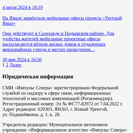
4 июля 2024 в 16:19
На Ямале заработали мобильные офисы проекта «Уютный
Ямал»
Они действуют в Салехарде и Надымском районе. Для
удобства жителей мобильные проектные офисы
располагаются вблизи жилых домов в отдаленных
микрорайонах города и местах проведения…
30 мая 2024 в 16:50
1
2
Далее
Юридическая информация
СМИ «Импульс Севера» зарегистрировано Федеральной
службой по надзору в сфере связи, информационных
технологий и массовых комуникаций (Роскомнадзор).
Регистрационный номер: Эл № ФС77-82972 от 7.04.2022 г.
Адрес редакции: 629303, ЯНАО, г. Новый Уренгой,
ул. Подшибякина, д. 1, к. 2Б
Учредитель редакции: Муниципальное автономное
учреждение «Информационное агентство «Импульс Севера»