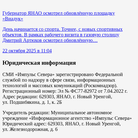
Губернатор ЯНАО осмотрел обновлённую площадку
«Виадук»
День начинается со спорта. Точнее, с новых спортивных
объектов. В рамках рабочего визита в газовую столицу
Дмитрий Артюхов осмотрел обновлённую…
22 октября 2025 в 11:04
Юридическая информация
СМИ «Импульс Севера» зарегистрировано Федеральной
службой по надзору в сфере связи, информационных
технологий и массовых комуникаций (Роскомнадзор).
Регистрационный номер: Эл № ФС77-82972 от 7.04.2022 г.
Адрес редакции: 629303, ЯНАО, г. Новый Уренгой,
ул. Подшибякина, д. 1, к. 2Б
Учредитель редакции: Муниципальное автономное
учреждение «Информационное агентство «Импульс Севера»
Юридический адрес: 629303, ЯНАО, г. Новый Уренгой,
ул. Железнодорожная, д. 6