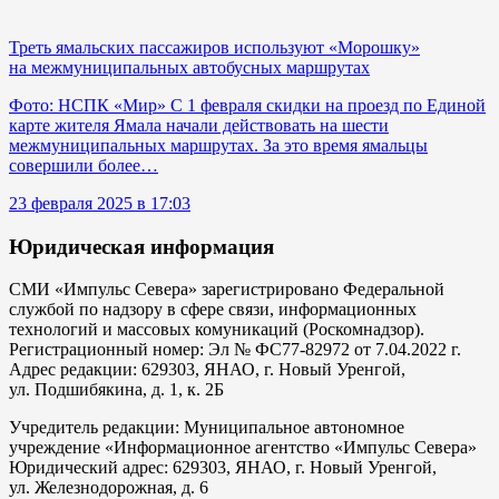
Треть ямальских пассажиров используют «Морошку»
на межмуниципальных автобусных маршрутах
Фото: НСПК «Мир» С 1 февраля скидки на проезд по Единой
карте жителя Ямала начали действовать на шести
межмуниципальных маршрутах. За это время ямальцы
совершили более…
23 февраля 2025 в 17:03
Юридическая информация
СМИ «Импульс Севера» зарегистрировано Федеральной
службой по надзору в сфере связи, информационных
технологий и массовых комуникаций (Роскомнадзор).
Регистрационный номер: Эл № ФС77-82972 от 7.04.2022 г.
Адрес редакции: 629303, ЯНАО, г. Новый Уренгой,
ул. Подшибякина, д. 1, к. 2Б
Учредитель редакции: Муниципальное автономное
учреждение «Информационное агентство «Импульс Севера»
Юридический адрес: 629303, ЯНАО, г. Новый Уренгой,
ул. Железнодорожная, д. 6