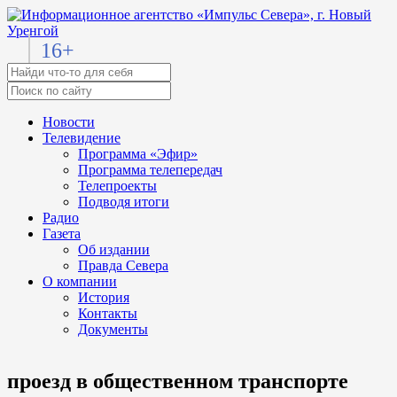
16+
Новости
Телевидение
Программа «Эфир»
Программа телепередач
Телепроекты
Подводя итоги
Радио
Газета
Об издании
Правда Севера
О компании
История
Контакты
Документы
проезд в общественном транспорте