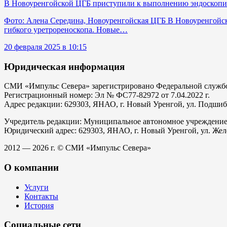
В Новоуренгойской ЦГБ приступили к выполнению эндоскопи
Фото: Алена Середина, Новоуренгойская ЦГБ В Новоуренгойс
гибкого уретрореноскопа. Новые…
20 февраля 2025 в 10:15
Юридическая информация
СМИ «Импульс Севера» зарегистрировано Федеральной службой
Регистрационный номер: Эл № ФС77-82972 от 7.04.2022 г.
Адрес редакции: 629303, ЯНАО, г. Новый Уренгой, ул. Подшибяк
Учредитель редакции: Муниципальное автономное учреждени
Юридический адрес: 629303, ЯНАО, г. Новый Уренгой, ул. Жел
2012 — 2026 г. © СМИ «Импульс Севера»
О компании
Услуги
Контакты
История
Социальные сети