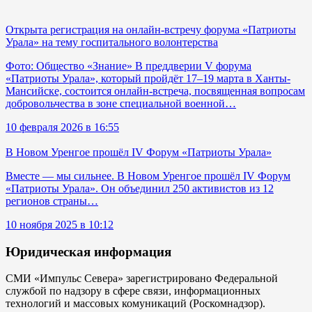
Открыта регистрация на онлайн-встречу форума «Патриоты
Урала» на тему госпитального волонтерства
Фото: Общество «Знание» В преддверии V форума
«Патриоты Урала», который пройдёт 17–19 марта в Ханты-
Мансийске, состоится онлайн-встреча, посвященная вопросам
добровольчества в зоне специальной военной…
10 февраля 2026 в 16:55
В Новом Уренгое прошёл IV Форум «Патриоты Урала»
Вместе — мы сильнее. В Новом Уренгое прошёл IV Форум
«Патриоты Урала». Он объединил 250 активистов из 12
регионов страны…
10 ноября 2025 в 10:12
Юридическая информация
СМИ «Импульс Севера» зарегистрировано Федеральной
службой по надзору в сфере связи, информационных
технологий и массовых комуникаций (Роскомнадзор).