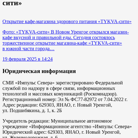
сити»
Открытие кафе-магазина здорового питания «TYKVA-сити»
Фото: «TYKVA-сити» В Новом Уренгое открылся магазин-
кафе вкусной и правильной еды. Сегодня состоялось
торжественное открытие магазина-кафе «TYKVA-сити»
в южной части города…
19 февраля 2025 в 14:24
Юридическая информация
СМИ «Импульс Севера» зарегистрировано Федеральной
службой по надзору в сфере связи, информационных
технологий и массовых комуникаций (Роскомнадзор).
Регистрационный номер: Эл № ФС77-82972 от 7.04.2022 г.
Адрес редакции: 629303, ЯНАО, г. Новый Уренгой,
ул. Подшибякина, д. 1, к. 2Б
Учредитель редакции: Муниципальное автономное
учреждение «Информационное агентство «Импульс Севера»
Юридический адрес: 629303, ЯНАО, г. Новый Уренгой,
ул. Железнодорожная, д. 6