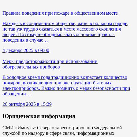
Правила поведения при пожаре в общественном месте
Находясь в современном обществе, живя в большом городе,
не так уж трудно оказаться в месте массового скопления
людей. Поэтому необходимо знать основные правила
поведения в случае…
4 декабря 2025 в 09:00
Меры предосторожности при использовании
обогревательных приборов
В холодное время года традиционно возрастает количество
пожаров, возникающих при эксплуатации бытовых
электроприборов. Важно помнить о мерах безопасности при
обращении…
26 октября 2025 в 15:29
Юридическая информация
СМИ «Импульс Севера» зарегистрировано Федеральной
службой по надзору в сфере связи, информационных