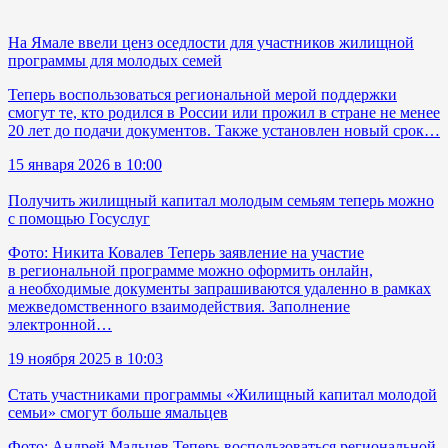
На Ямале ввели ценз оседлости для участников жилищной
программы для молодых семей
Теперь воспользоваться региональной мерой поддержки
смогут те, кто родился в России или прожил в стране не менее
20 лет до подачи документов. Также установлен новый срок…
15 января 2026 в 10:00
Получить жилищный капитал молодым семьям теперь можно
с помощью Госуслуг
Фото: Никита Ковалев Теперь заявление на участие
в региональной программе можно оформить онлайн,
а необходимые документы запрашиваются удаленно в рамках
межведомственного взаимодействия. Заполнение
электронной…
19 ноября 2025 в 10:03
Стать участниками программы «Жилищный капитал молодой
семьи» смогут больше ямальцев
Фото: Андрей Мальцев Теперь воспользоваться региональной