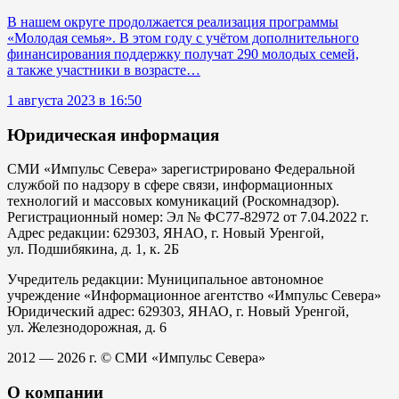
В нашем округе продолжается реализация программы
«Молодая семья». В этом году с учётом дополнительного
финансирования поддержку получат 290 молодых семей,
а также участники в возрасте…
1 августа 2023 в 16:50
Юридическая информация
СМИ «Импульс Севера» зарегистрировано Федеральной
службой по надзору в сфере связи, информационных
технологий и массовых комуникаций (Роскомнадзор).
Регистрационный номер: Эл № ФС77-82972 от 7.04.2022 г.
Адрес редакции: 629303, ЯНАО, г. Новый Уренгой,
ул. Подшибякина, д. 1, к. 2Б
Учредитель редакции: Муниципальное автономное
учреждение «Информационное агентство «Импульс Севера»
Юридический адрес: 629303, ЯНАО, г. Новый Уренгой,
ул. Железнодорожная, д. 6
2012 — 2026 г. © СМИ «Импульс Севера»
О компании