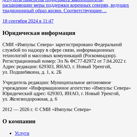
расширяющие меры поддержки коренных северян, ведущих
традиционный образ жизни. Соответствующие…
18 сентября 2024 в 11:47
Юридическая информация
СМИ «Импульс Севера» зарегистрировано Федеральной
службой по надзору в сфере связи, информационных
технологий и массовых комуникаций (Роскомнадзор).
Регистрационный номер: Эл № ФС77-82972 от 7.04.2022 г.
Адрес редакции: 629303, ЯНАО, г. Новый Уренгой,
ул. Подшибякина, д. 1, к. 2Б
Учредитель редакции: Муниципальное автономное
учреждение «Информационное агентство «Импульс Севера»
Юридический адрес: 629303, ЯНАО, г. Новый Уренгой,
ул. Железнодорожная, д. 6
2012 — 2026 г. © СМИ «Импульс Севера»
О компании
Услуги