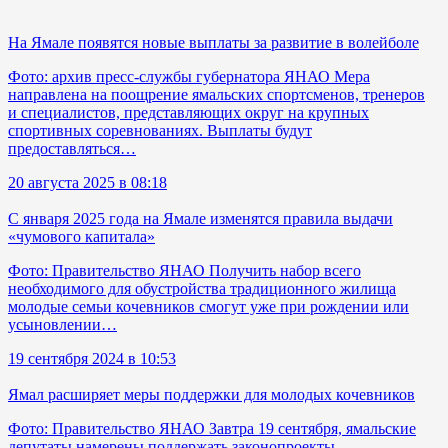
На Ямале появятся новые выплаты за развитие в волейболе
Фото: архив пресс-службы губернатора ЯНАО Мера
направлена на поощрение ямальских спортсменов, тренеров
и специалистов, представляющих округ на крупных
спортивных соревнованиях. Выплаты будут
предоставляться…
20 августа 2025 в 08:18
С января 2025 года на Ямале изменятся правила выдачи
«чумового капитала»
Фото: Правительство ЯНАО Получить набор всего
необходимого для обустройства традиционного жилища
молодые семьи кочевников смогут уже при рождении или
усыновлении…
19 сентября 2024 в 10:53
Ямал расширяет меры поддержки для молодых кочевников
Фото: Правительство ЯНАО Завтра 19 сентября, ямальские
депутаты намерены поддержать законопроекты,