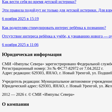
Как вести себя во время детской истерики?
Эти правила подойдут не только для детской истерики. Для взр
6 ноября 2025 в 15:19
Как родителям стимулировать интерес ребёнка к познанию?
Отсутствие интереса ребёнка к учёбе, к узнаванию нового — оч
6 ноября 2025 в 11:06
Юридическая информация
СМИ «Импульс Севера» зарегистрировано Федеральной службой
Регистрационный номер: Эл № ФС77-82972 от 7.04.2022 г.
Адрес редакции: 629303, ЯНАО, г. Новый Уренгой, ул. Подшибяк
Учредитель редакции: Муниципальное автономное учреждени
Юридический адрес: 629303, ЯНАО, г. Новый Уренгой, ул. Жел
2012 — 2026 г. © СМИ «Импульс Севера»
О компании