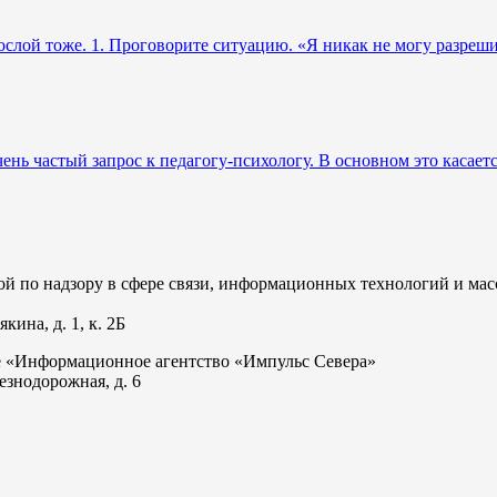
ослой тоже. 1. Проговорите ситуацию. «Я никак не могу разрешит
ень частый запрос к педагогу-психологу. В основном это касает
 по надзору в сфере связи, информационных технологий и мас
ина, д. 1, к. 2Б
е «Информационное агентство «Импульс Севера»
езнодорожная, д. 6