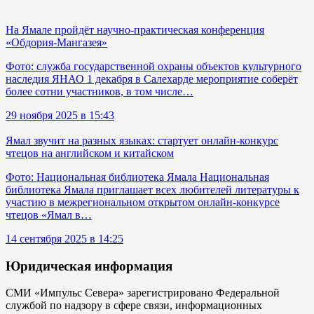
На Ямале пройдёт научно‑практическая конференция
«Обдория‑Мангазея»
Фото: служба государственной охраны объектов культурного
наследия ЯНАО 1 декабря в Салехарде мероприятие соберёт
более сотни участников, в том числе…
29 ноября 2025 в 15:43
Ямал звучит на разных языках: стартует онлайн-конкурс
чтецов на английском и китайском
Фото: Национальная библиотека Ямала Национальная
библиотека Ямала приглашает всех любителей литературы к
участию в межрегиональном открытом онлайн-конкурсе
чтецов «Ямал в…
14 сентября 2025 в 14:25
Юридическая информация
СМИ «Импульс Севера» зарегистрировано Федеральной
службой по надзору в сфере связи, информационных