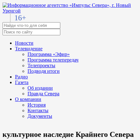
16+
Новости
Телевидение
Программа «Эфир»
Программа телепередач
Телепроекты
Подводя итоги
Радио
Газета
Об издании
Правда Севера
О компании
История
Контакты
Документы
культурное наследие Крайнего Севера