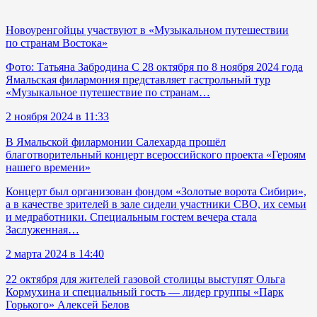
Новоуренгойцы участвуют в «Музыкальном путешествии
по странам Востока»
Фото: Татьяна Забродина С 28 октября по 8 ноября 2024 года
Ямальская филармония представляет гастрольный тур
«Музыкальное путешествие по странам…
2 ноября 2024 в 11:33
В Ямальской филармонии Салехарда прошёл
благотворительный концерт всероссийского проекта «Героям
нашего времени»
Концерт был организован фондом «Золотые ворота Сибири»,
а в качестве зрителей в зале сидели участники СВО, их семьи
и медработники. Специальным гостем вечера стала
Заслуженная…
2 марта 2024 в 14:40
22 октября для жителей газовой столицы выступят Ольга
Кормухина и специальный гость — лидер группы «Парк
Горького» Алексей Белов