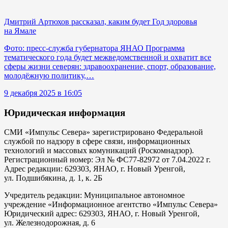
Дмитрий Артюхов рассказал, каким будет Год здоровья
на Ямале
Фото: пресс-служба губернатора ЯНАО Программа
тематического года будет межведомственной и охватит все
сферы жизни северян: здравоохранение, спорт, образование,
молодёжную политику,…
9 декабря 2025 в 16:05
Юридическая информация
СМИ «Импульс Севера» зарегистрировано Федеральной
службой по надзору в сфере связи, информационных
технологий и массовых комуникаций (Роскомнадзор).
Регистрационный номер: Эл № ФС77-82972 от 7.04.2022 г.
Адрес редакции: 629303, ЯНАО, г. Новый Уренгой,
ул. Подшибякина, д. 1, к. 2Б
Учредитель редакции: Муниципальное автономное
учреждение «Информационное агентство «Импульс Севера»
Юридический адрес: 629303, ЯНАО, г. Новый Уренгой,
ул. Железнодорожная, д. 6