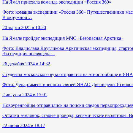
На Ямал приехала команда экспедиции «Россия 360»
Фото: команда экспедиции «Россия 360» Путешественники масш
В окружной…
20 марта 2025 в 10:20
На Ямале пройдет экспедиция МЧС «Безопасная Арктика»
Фото: Владислава Кругликова Арктическая экспедиция, стартова
Экспедиция посвящена…
26 декабря 2024 в 14:32
Студенты московского вуза отправятся на этностойбище в ЯН
Фото: Департамент внешних связей ЯНАО Две недели 16 волон
2 августа 2024 в 15:01
Новоуренгойцы отправились на поиски следов первопроходцев
Остатки землянок, старые провода, керамические изоляторы. В
22 июля 2024 в 18:17