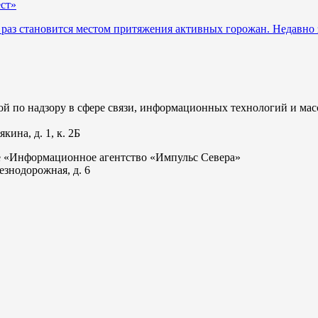
ст»
раз становится местом притяжения активных горожан. Недавно 
 по надзору в сфере связи, информационных технологий и мас
ина, д. 1, к. 2Б
е «Информационное агентство «Импульс Севера»
езнодорожная, д. 6