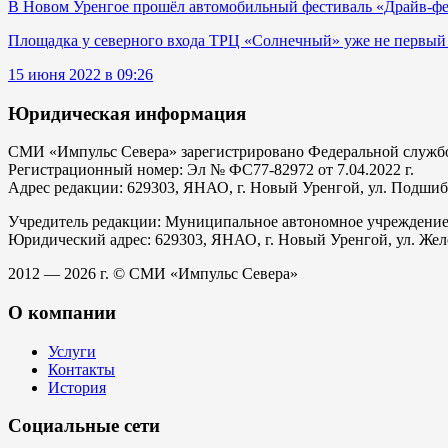
В Новом Уренгое прошёл автомобильный фестиваль «Драйв-фе
Площадка у северного входа ТРЦ «Солнечный» уже не первый 
15 июня 2022 в 09:26
Юридическая информация
СМИ «Импульс Севера» зарегистрировано Федеральной службой
Регистрационный номер: Эл № ФС77-82972 от 7.04.2022 г.
Адрес редакции: 629303, ЯНАО, г. Новый Уренгой, ул. Подшибяк
Учредитель редакции: Муниципальное автономное учреждени
Юридический адрес: 629303, ЯНАО, г. Новый Уренгой, ул. Жел
2012 — 2026 г. © СМИ «Импульс Севера»
О компании
Услуги
Контакты
История
Социальные сети