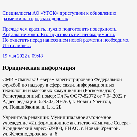
Специалисты АО «УГСК» приступили к обновлению
разметки на городских дорогах
Прежде чем красить, нужно подготовить поверхность.
Асфальт не холст. Его грунтовать нет необходимости.
Но очистить перед нанесением новой разметки необходимо.
И это лишь…
19 мая 2022 в 09:48
Юридическая информация
СМИ «Импульс Севера» зарегистрировано Федеральной
службой по надзору в сфере связи, информационных
технологий и массовых комуникаций (Роскомнадзор).
Регистрационный номер: Эл № ФС77-82972 от 7.04.2022 г.
Адрес редакции: 629303, ЯНАО, г. Новый Уренгой,
ул. Подшибякина, д. 1, к. 2Б
Учредитель редакции: Муниципальное автономное
учреждение «Информационное агентство «Импульс Севера»
Юридический адрес: 629303, ЯНАО, г. Новый Уренгой,
ул. Железнодорожная, д. 6