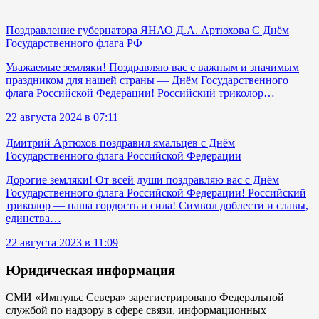
Поздравление губернатора ЯНАО Д.А. Артюхова С Днём
Государственного флага РФ
Уважаемые земляки! Поздравляю вас с важным и значимым
праздником для нашей страны — Днём Государственного
флага Российской Федерации! Российский триколор…
22 августа 2024 в 07:11
Дмитрий Артюхов поздравил ямальцев с Днём
Государственного флага Российской Федерации
Дорогие земляки! От всей души поздравляю вас с Днём
Государственного флага Российской Федерации! Российский
триколор — наша гордость и сила! Символ доблести и славы,
единства…
22 августа 2023 в 11:09
Юридическая информация
СМИ «Импульс Севера» зарегистрировано Федеральной
службой по надзору в сфере связи, информационных