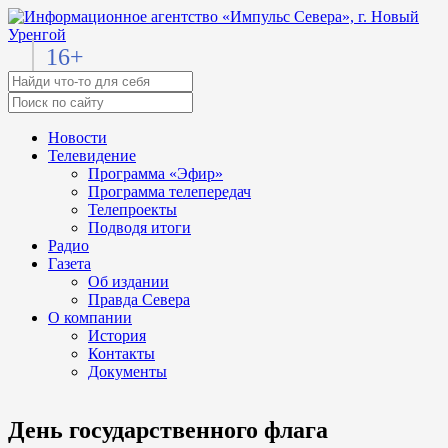
16+
Новости
Телевидение
Программа «Эфир»
Программа телепередач
Телепроекты
Подводя итоги
Радио
Газета
Об издании
Правда Севера
О компании
История
Контакты
Документы
День государственного флага