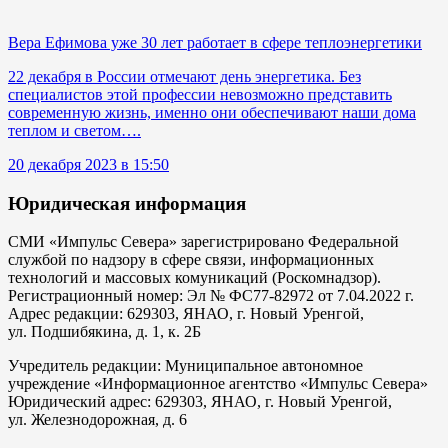
Вера Ефимова уже 30 лет работает в сфере теплоэнергетики
22 декабря в России отмечают день энергетика. Без
специалистов этой профессии невозможно представить
современную жизнь, именно они обеспечивают наши дома
теплом и светом….
20 декабря 2023 в 15:50
Юридическая информация
СМИ «Импульс Севера» зарегистрировано Федеральной
службой по надзору в сфере связи, информационных
технологий и массовых комуникаций (Роскомнадзор).
Регистрационный номер: Эл № ФС77-82972 от 7.04.2022 г.
Адрес редакции: 629303, ЯНАО, г. Новый Уренгой,
ул. Подшибякина, д. 1, к. 2Б
Учредитель редакции: Муниципальное автономное
учреждение «Информационное агентство «Импульс Севера»
Юридический адрес: 629303, ЯНАО, г. Новый Уренгой,
ул. Железнодорожная, д. 6