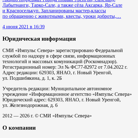
Лабытнанги, Тарко-Сале, а также сёла Аксарка, Яр-Сале
и Красноселькуп. Запланированы мастер-классы
по обращению с животными, квесты, уроки доброты,…
4 июня 2021 в 16:39
Юридическая информация
СМИ «Импульс Севера» зарегистрировано Федеральной
службой по надзору в сфере связи, информационных
технологий и массовых комуникаций (Роскомнадзор).
Регистрационный номер: Эл № ФС77-82972 от 7.04.2022 г.
Адрес редакции: 629303, ЯНАО, г. Новый Уренгой,
ул. Подшибякина, д. 1, к. 2Б
Учредитель редакции: Муниципальное автономное
учреждение «Информационное агентство «Импульс Севера»
Юридический адрес: 629303, ЯНАО, г. Новый Уренгой,
ул. Железнодорожная, д. 6
2012 — 2026 г. © СМИ «Импульс Севера»
О компании