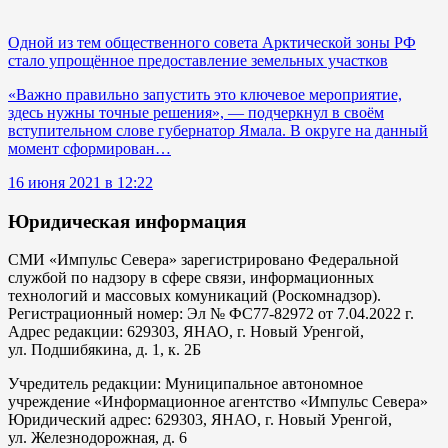
Одной из тем общественного совета Арктической зоны РФ
стало упрощённое предоставление земельных участков
«Важно правильно запустить это ключевое мероприятие,
здесь нужны точные решения», — подчеркнул в своём
вступительном слове губернатор Ямала. В округе на данный
момент сформирован…
16 июня 2021 в 12:22
Юридическая информация
СМИ «Импульс Севера» зарегистрировано Федеральной
службой по надзору в сфере связи, информационных
технологий и массовых комуникаций (Роскомнадзор).
Регистрационный номер: Эл № ФС77-82972 от 7.04.2022 г.
Адрес редакции: 629303, ЯНАО, г. Новый Уренгой,
ул. Подшибякина, д. 1, к. 2Б
Учредитель редакции: Муниципальное автономное
учреждение «Информационное агентство «Импульс Севера»
Юридический адрес: 629303, ЯНАО, г. Новый Уренгой,
ул. Железнодорожная, д. 6