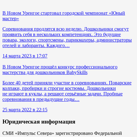
В Новом Уренгое стартовал городской чемпионат «Юный
мастер»
Соревнования продлятся всю неделю. Дошкольники смогут
проявить себя в нескольких компетенциях. Это будущие
повара, экологи, спортсмены, парикмахеры, администраторы
отелей и лаборанты. Каждого…
14 марта 2023 в 17:07
В Новом Уренгое прошёл конкурс профессионального
мастерства для дошкольников BabySkills
Более 40 детей приняли участие в соревнованиях. Поварские
колпаки, пробирки и строгие костюмы. Дошкольники
не играют в куклы, а решают серьёзные задачи. Пробные
соревнования в предыдущие годы…
25 марта 2022 в 22:15
Юридическая информация
СМИ «Импульс Севера» зарегистрировано Федеральной