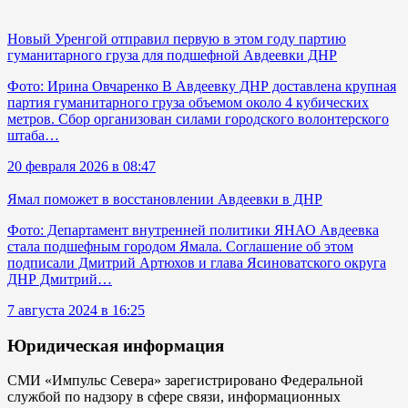
Новый Уренгой отправил первую в этом году партию
гуманитарного груза для подшефной Авдеевки ДНР
Фото: Ирина Овчаренко В Авдеевку ДНР доставлена крупная
партия гуманитарного груза объемом около 4 кубических
метров. Сбор организован силами городского волонтерского
штаба…
20 февраля 2026 в 08:47
Ямал поможет в восстановлении Авдеевки в ДНР
Фото: Департамент внутренней политики ЯНАО Авдеевка
стала подшефным городом Ямала. Соглашение об этом
подписали Дмитрий Артюхов и глава Ясиноватского округа
ДНР Дмитрий…
7 августа 2024 в 16:25
Юридическая информация
СМИ «Импульс Севера» зарегистрировано Федеральной
службой по надзору в сфере связи, информационных