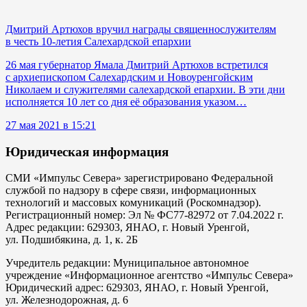
Дмитрий Артюхов вручил награды священнослужителям
в честь 10-летия Салехардской епархии
26 мая губернатор Ямала Дмитрий Артюхов встретился
с архиепископом Салехардским и Новоуренгойским
Николаем и служителями салехардской епархии. В эти дни
исполняется 10 лет со дня её образования указом…
27 мая 2021 в 15:21
Юридическая информация
СМИ «Импульс Севера» зарегистрировано Федеральной
службой по надзору в сфере связи, информационных
технологий и массовых комуникаций (Роскомнадзор).
Регистрационный номер: Эл № ФС77-82972 от 7.04.2022 г.
Адрес редакции: 629303, ЯНАО, г. Новый Уренгой,
ул. Подшибякина, д. 1, к. 2Б
Учредитель редакции: Муниципальное автономное
учреждение «Информационное агентство «Импульс Севера»
Юридический адрес: 629303, ЯНАО, г. Новый Уренгой,
ул. Железнодорожная, д. 6